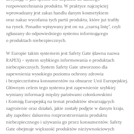
rozpowszechniania produktu. W praktyce najczęściej
wprowadzany jest zakaz handlu danym kosmetykiem
oraz nakaz wycofania tych partii produktu, które już trafiły
na rynek. Ponadto wpisywany jest on na „czarną listę”, czyli
zgłaszany do odpowiedniego systemu informującego
o produktach niebezpiecznych.
W Europie takim systemem jest Safety Gate (dawna nazwa
RAPEX) – system szybkiego informowania o produktach
niebezpiecznych. System Safety Gate utworzono dla
zapewnienia wysokiego poziomu ochrony zdrowia
i bezpieczeństwa konsumentów na obszarze Unii Europejskiej.
Głównym celem tego systemu jest zapewnienie szybkiej
wymiany informacji między państwami członkowskimi
i Komisją Europejską na temat produktów stwarzających
zagrożenie oraz działań, jakie zostały podjęte w danym kraju,
aby zapobiec dalszemu rozprzestrzenianiu produktu
niebezpiecznego i używaniu go przez konsumentów. Safety
Gate obejmuje większość produktów nieżywnościowych