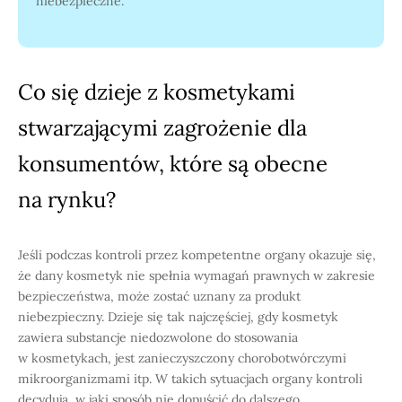
niebezpieczne.
Co się dzieje z kosmetykami
stwarzającymi zagrożenie dla
konsumentów, które są obecne
na rynku?
Jeśli podczas kontroli przez kompetentne organy okazuje się,
że dany kosmetyk nie spełnia wymagań prawnych w zakresie
bezpieczeństwa, może zostać uznany za produkt
niebezpieczny. Dzieje się tak najczęściej, gdy kosmetyk
zawiera substancje niedozwolone do stosowania
w kosmetykach, jest zanieczyszczony chorobotwórczymi
mikroorganizmami itp. W takich sytuacjach organy kontroli
decydują, w jaki sposób nie dopuścić do dalszego