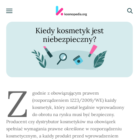
Skocz do treści
Menu
Szuka
Kiedy kosmetyk jest
niebezpieczny?
Z
godnie z obowiązującym prawem
(rozporządzeniem 1223/2009/WE) każdy
kosmetyk, który został legalnie wprowadzony
do obrotu na rynku musi być bezpieczny.
Producent czy dystrybutor kosmetyków ma obowiązek
spełniać wymagania prawne określone w rozporządzeniu
kosmetycznym, a każdy produkt przed wprowadzeniem