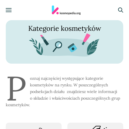
Skocz do treści
Menu
Szuka
Kategorie kosmetyków
P
oznaj najczęściej występujące kategorie
kosmetyków na rynku. W poszczególnych
podsekcjach działu znajdziesz wiele informacji
o składzie i właściwościach poszczególnych grup
kosmetyków.