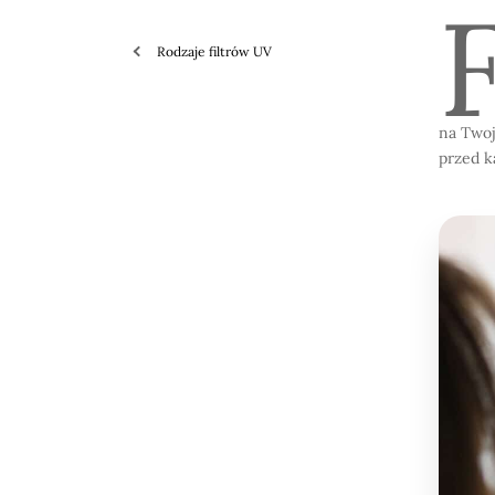
Rodzaje filtrów UV
na Twoj
przed k