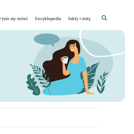
 tym się mówi
Encyklopedia
Fakty i mity
Szukaj