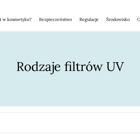
st w kosmetyku?
Bezpieczeństwo
Regulacje
Środowisko
O
Rodzaje filtrów UV