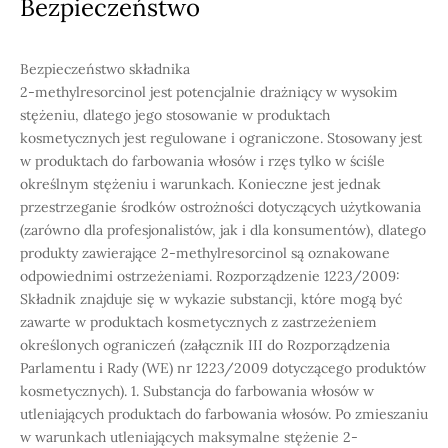
Bezpieczeństwo
Bezpieczeństwo składnika
2-methylresorcinol jest potencjalnie drażniący w wysokim
stężeniu, dlatego jego stosowanie w produktach
kosmetycznych jest regulowane i ograniczone. Stosowany jest
w produktach do farbowania włosów i rzęs tylko w ściśle
określnym stężeniu i warunkach. Konieczne jest jednak
przestrzeganie środków ostrożności dotyczących użytkowania
(zarówno dla profesjonalistów, jak i dla konsumentów), dlatego
produkty zawierające 2-methylresorcinol są oznakowane
odpowiednimi ostrzeżeniami. Rozporządzenie 1223/2009:
Składnik znajduje się w wykazie substancji, które mogą być
zawarte w produktach kosmetycznych z zastrzeżeniem
określonych ograniczeń (załącznik III do Rozporządzenia
Parlamentu i Rady (WE) nr 1223/2009 dotyczącego produktów
kosmetycznych). 1. Substancja do farbowania włosów w
utleniających produktach do farbowania włosów. Po zmieszaniu
w warunkach utleniających maksymalne stężenie 2-