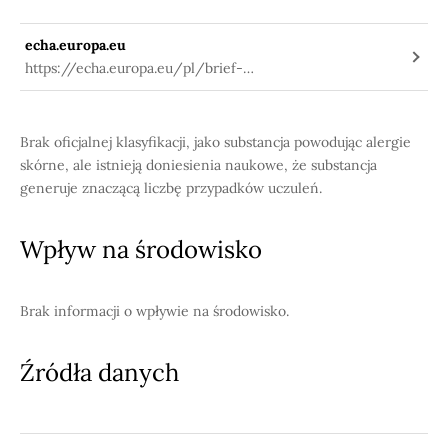
echa.europa.eu
https://echa.europa.eu/pl/brief-
profile/-/briefprofile/100.009.233
Brak oficjalnej klasyfikacji, jako substancja powodując alergie
skórne, ale istnieją doniesienia naukowe, że substancja
generuje znaczącą liczbę przypadków uczuleń.
Wpływ na środowisko
Brak informacji o wpływie na środowisko.
Źródła danych