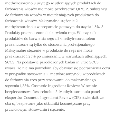
methylresorcinolu użytego w utleniających produktach do
farbowania włosów nie może przekraczać 1,8 %. 2. Substancja
do farbowania włosów w nieutleniających produktach do
farbowania włosów. Maksymalne stężenie 2-
methylresorcinolu w preparacie gotowym do użycia 1,8%. 3.
Produkty przeznaczone do barwienia rzęs. W przypadku
produktów do barwienia rzęs z 2-methylresorcinolem
przeznaczone są tylko do stosowania profesjonalnego.
Maksymalne stężenie w produkcie do rzęs nie może
przekraczać 1,25% po zmieszaniu w warunkach utleniających.
SCCS: Na podstawie przedłożonych badań in vitro SCCS
uważa, że nie ma powodów, aby obawiać się podrażnienia oczu
w przypadku stosowania 2-metyloresorcynolu w produktach
do farbowania rzęs przy stosowaniu do maksymalnego
stężenia 1,25%. Cosmetic Ingredient Review: W ocenie
bezpieczeństwa Resorcinolu i 2-Methylresorcinolu panel
ekspertów Cosmetic Ingredient Review (CIR) stwierdził, że
oba są bezpieczne jako składniki kosmetyczne przy
prawidłowym stosowaniu i stężeniu.