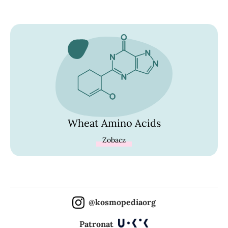
Wheat Amino Acids
Zobacz
@kosmopediaorg
Patronat