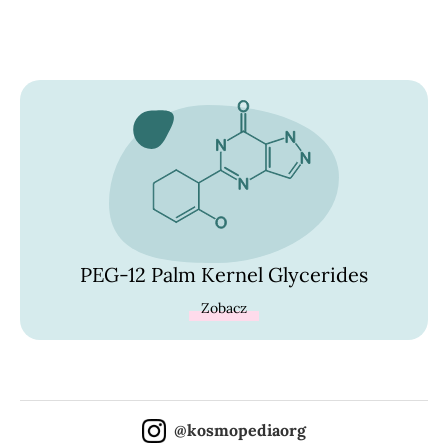
PEG-12 Palm Kernel Glycerides
Zobacz
@kosmopediaorg