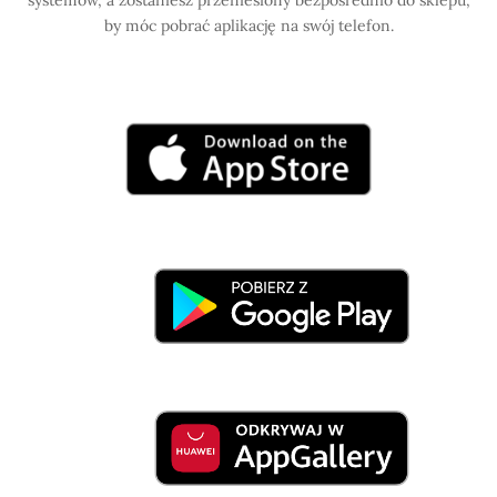
systemów, a zostaniesz przeniesiony bezpośrednio do sklepu,
by móc pobrać aplikację na swój telefon.