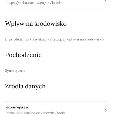
https://echa.europa.eu/pl/brief-
profile/-/briefprofile/100.048.386
Wpływ na środowisko
Brak oficjalnej klasyfikacji dotyczącej wpływu na środowisko.
Pochodzenie
Syntetyczne
Źródła danych
ec.europa.eu
https://ec.europa.eu/growth/tools-