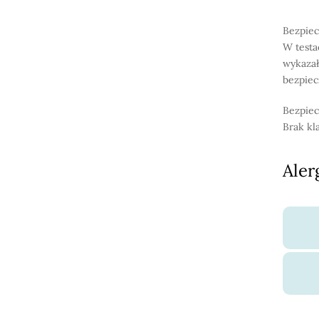
Bezpiec
W testa
wykazał
bezpiec
Bezpiec
Brak kl
Aler