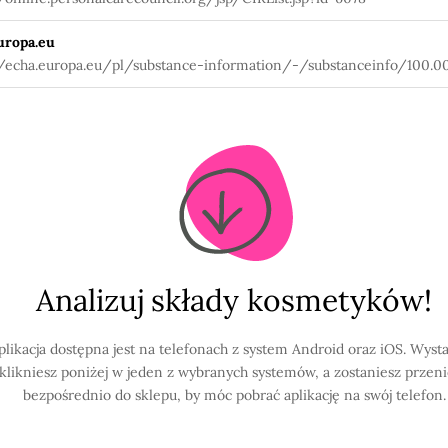
uropa.eu
//echa.europa.eu/pl/substance-information/-/substanceinfo/100.00
Analizuj składy kosmetyków!
plikacja dostępna jest na telefonach z system Android oraz iOS. Wysta
klikniesz poniżej w jeden z wybranych systemów, a zostaniesz przen
bezpośrednio do sklepu, by móc pobrać aplikację na swój telefon.