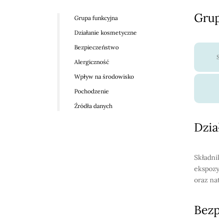
Grup
Grupa funkcyjna
Działanie kosmetyczne
Bezpieczeństwo
Alergiczność
Wpływ na środowisko
Pochodzenie
Źródła danych
Dzia
Składni
ekspozy
oraz na
Bez