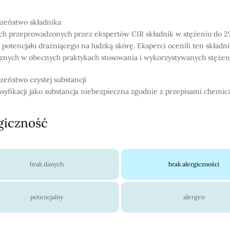
zeństwo składnika
ch przeprowadzonych przez ekspertów CIR składnik w stężeniu do 2
 potencjału drażniącego na ludzką skórę. Eksperci ocenili ten składni
znych w obecnych praktykach stosowania i wykorzystywanych stężen
zeństwo czystej substancji
asyfikacji jako substancja niebezpieczna zgodnie z przepisami chemic
giczność
brak danych
brak alergiczności
potencjalny
alergen