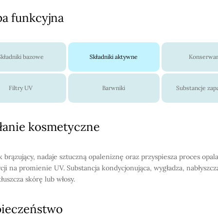
a funkcyjna
Składniki bazowe
Składniki aktywne
Konserwa
Filtry UV
Barwniki
Substancje za
łanie kosmetyczne
k brązujący, nadaje sztuczną opaleniznę oraz przyspiesza proces opal
cji na promienie UV. Substancja kondycjonująca, wygładza, nabłyszcz
tłuszcza skórę lub włosy.
pieczeństwo