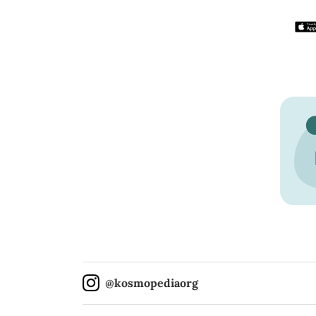
@kosmopediaorg