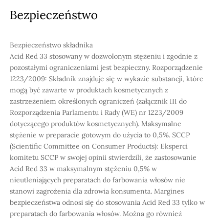
Bezpieczeństwo
Bezpieczeństwo składnika
Acid Red 33 stosowany w dozwolonym stężeniu i zgodnie z
pozostałymi ograniczeniami jest bezpieczny. Rozporządzenie
1223/2009: Składnik znajduje się w wykazie substancji, które
mogą być zawarte w produktach kosmetycznych z
zastrzeżeniem określonych ograniczeń (załącznik III do
Rozporządzenia Parlamentu i Rady (WE) nr 1223/2009
dotyczącego produktów kosmetycznych). Maksymalne
stężenie w preparacie gotowym do użycia to 0,5%. SCCP
(Scientific Committee on Consumer Products): Eksperci
komitetu SCCP w swojej opinii stwierdzili, że zastosowanie
Acid Red 33 w maksymalnym stężeniu 0,5% w
nieutleniających preparatach do farbowania włosów nie
stanowi zagrożenia dla zdrowia konsumenta. Margines
bezpieczeństwa odnosi się do stosowania Acid Red 33 tylko w
preparatach do farbowania włosów. Można go również