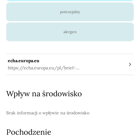
potencjalny
alergen
echa.europa.eu
https://echa.europa.eu/pl/brief-
profile/-/briefprofile/100.020.597
Wpływ na środowisko
Brak informacji o wpływie na środowisko
Pochodzenie