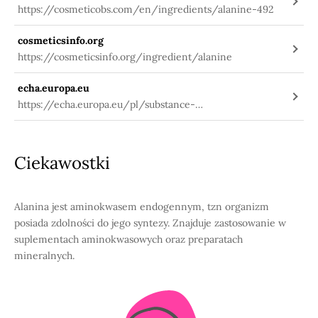
https://cosmeticobs.com/en/ingredients/alanine-492
cosmeticsinfo.org
https://cosmeticsinfo.org/ingredient/alanine
echa.europa.eu
https://echa.europa.eu/pl/substance-
information/-/substanceinfo/100.005.571
Ciekawostki
Alanina jest aminokwasem endogennym, tzn organizm
posiada zdolności do jego syntezy. Znajduje zastosowanie w
suplementach aminokwasowych oraz preparatach
mineralnych.