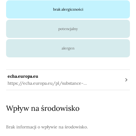
brak alergiczności
potencjalny
alergen
echa.europa.eu
https://echa.europa.eu/pl/substance-
information/-/substanceinfo/100.005.571
Wpływ na środowisko
Brak informacji o wpływie na środowisko.