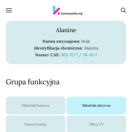
Skocz do treści
Menu
Szuka
Alanine
Nazwa zwyczajowa:
brak
Identyfikacja chemiczna:
Alanina
Numer CAS:
302-72-7 / 56-41-7
Grupa funkcyjna
Składniki bazowe
Składniki aktywne
Konserwanty
Filtry UV