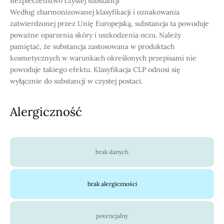
Bezpieczeństwo czystej substancji
Według zharmonizowanej klasyfikacji i oznakowania
zatwierdzonej przez Unię Europejską, substancja ta powoduje
poważne oparzenia skóry i uszkodzenia oczu. Należy
pamiętać, że substancja zastosowana w produktach
kosmetycznych w warunkach określonych przepisami nie
powoduje takiego efektu. Klasyfikacja CLP odnosi się
wyłącznie do substancji w czystej postaci.
Alergiczność
brak danych
brak alergiczności
potencjalny