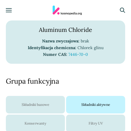
Skocz do treści
Menu
Szuka
Aluminum Chloride
Nazwa zwyczajowa:
brak
Identyfikacja chemiczna:
Chlorek glinu
Numer CAS:
7446-70-0
Grupa funkcyjna
Składniki bazowe
Składniki aktywne
Konserwanty
Filtry UV