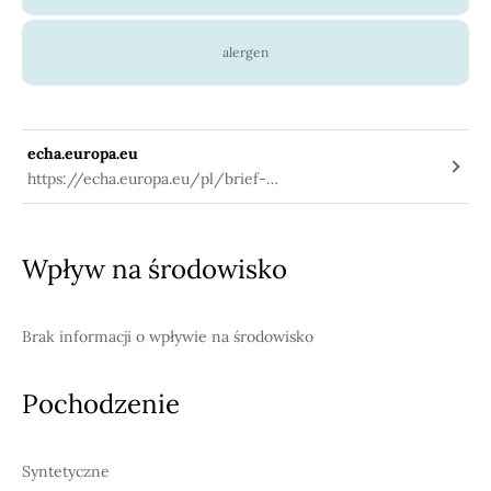
alergen
echa.europa.eu
https://echa.europa.eu/pl/brief-
profile/-/briefprofile/100.028.371
Wpływ na środowisko
Brak informacji o wpływie na środowisko
Pochodzenie
Syntetyczne