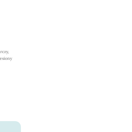
rczy,
iesiony