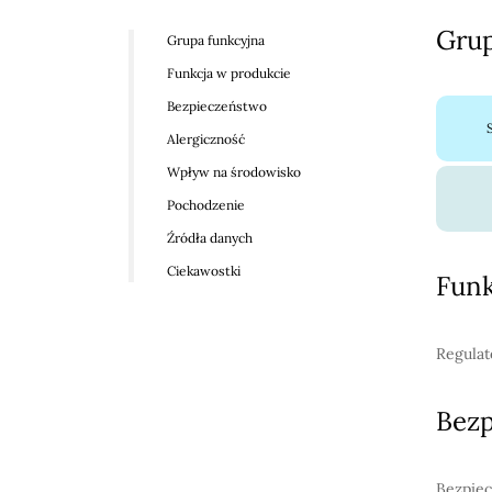
Grup
Grupa funkcyjna
Funkcja w produkcie
Bezpieczeństwo
Alergiczność
Wpływ na środowisko
Pochodzenie
Źródła danych
Ciekawostki
Funk
Regulat
Bez
Bezpiec