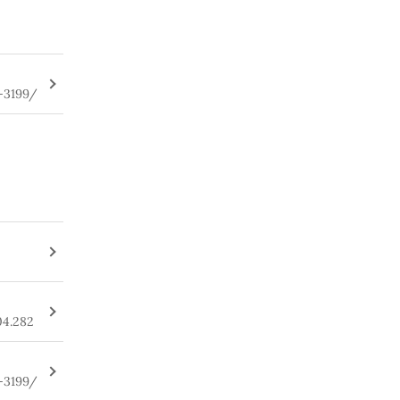
-3199/
04.282
-3199/