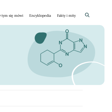
 tym się mówi
Encyklopedia
Fakty i mity
Szukaj