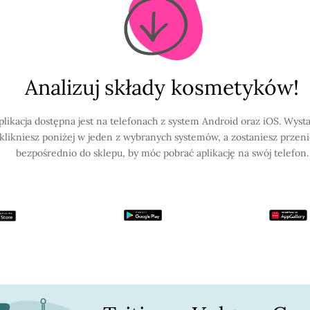
Analizuj składy kosmetyków!
plikacja dostępna jest na telefonach z system Android oraz iOS. Wysta
klikniesz poniżej w jeden z wybranych systemów, a zostaniesz przen
bezpośrednio do sklepu, by móc pobrać aplikację na swój telefon.