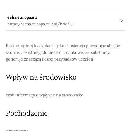
echa.europa.eu
https://echa.europa.eu/pl/brief-
profile/-/briefprofile/100.004.129
Brak oficjalnej klasyfikacji, jako substancja powodując alergie
skórne, ale istnieją doniesienia naukowe, że substancja
generuje znaczącą liczbę przypadków uczuleń.
Wpływ na środowisko
brak informacji o wpływie na środowisko.
Pochodzenie