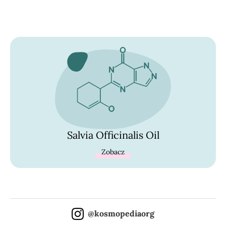
Salvia Officinalis Oil
Zobacz
@kosmopediaorg