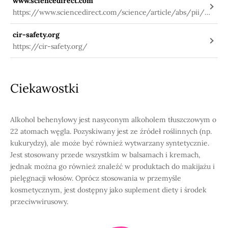
www.sciencedirect.com
https://www.sciencedirect.com/science/article/abs/pii/S
019096220130676X
cir-safety.org
https://cir-safety.org/
Ciekawostki
Alkohol behenylowy jest nasyconym alkoholem tłuszczowym o
22 atomach węgla. Pozyskiwany jest ze źródeł roślinnych (np.
kukurydzy), ale może być również wytwarzany syntetycznie.
Jest stosowany przede wszystkim w balsamach i kremach,
jednak można go również znaleźć w produktach do makijażu i
pielęgnacji włosów. Oprócz stosowania w przemyśle
kosmetycznym, jest dostępny jako suplement diety i środek
przeciwwirusowy.