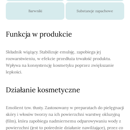
Barwniki
Substancje zapachowe
Funkcja w produkcie
Składnik wiążący. Stabilizuje emulsję, zapobiega jej
rozwarstwieniu, w efekcie przedłuża trwałość produktu.
Wpływa na konsystencję kosmetyku poprzez zwiększanie
lepkości.
Działanie kosmetyczne
Emolient tzw. tłusty. Zastosowany w preparatach do pielęgnacji
skóry i włosów tworzy na ich powierzchni warstwę okluzyjną
(film), która zapobiega nadmiernemu odparowywaniu wody z
powierzchni (jest to pośrednie działanie nawilżające), przez co