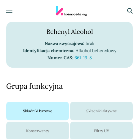
Skocz do treści
Menu
Szuka
Behenyl Alcohol
Nazwa zwyczajowa:
brak
Identyfikacja chemiczna:
Alkohol behenylowy
Numer CAS:
661-19-8
Grupa funkcyjna
Składniki bazowe
Składniki aktywne
Konserwanty
Filtry UV