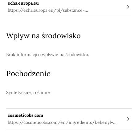
echa.europa.eu
https://echa.europa.eu/pl/substance-
information/-/substanceinfo/100.010.498
Wpływ na środowisko
Brak informacji o wpływie na środowisko.
Pochodzenie
Syntetyczne, roślinne
cosmeticobs.com
https://cosmeticobs.com/en/ingredients/behenyl-
alcohol-37