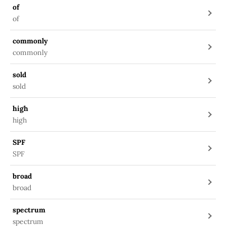
of
of
commonly
commonly
sold
sold
high
high
SPF
SPF
broad
broad
spectrum
spectrum