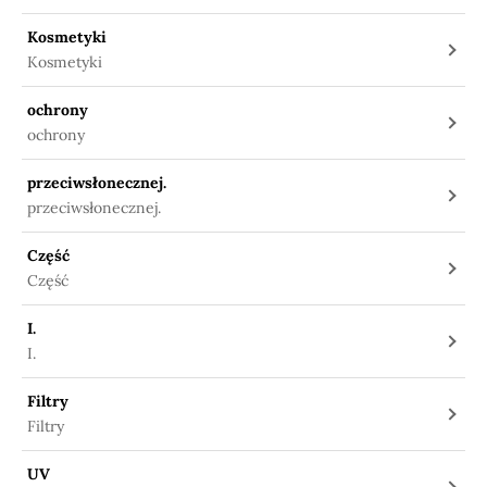
Kosmetyki
Kosmetyki
ochrony
ochrony
przeciwsłonecznej.
przeciwsłonecznej.
Część
Część
I.
I.
Filtry
Filtry
UV