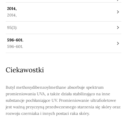
2014,
2014,
95(3):
596-601.
596-601.
Ciekawostki
Butyl methoxydibenzoylmethane absorbuje spektrum
promieniowania UVA, a także działa stabilizująco na inne
substancje pochłaniające UV. Promieniowanie ultrafioletowe
jest ważną przyczyną przedwczesnego starzenia się skóry oraz
rozwoju czerniaka i innych postaci raka skóry.