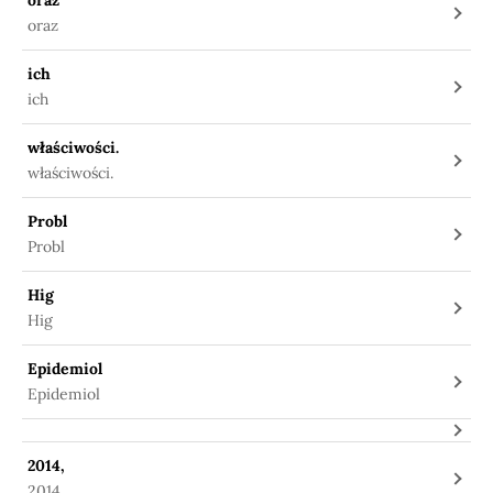
oraz
oraz
ich
ich
właściwości.
właściwości.
Probl
Probl
Hig
Hig
Epidemiol
Epidemiol
2014,
2014,