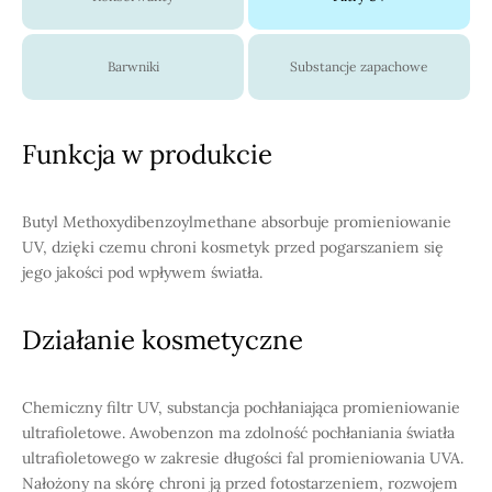
Barwniki
Substancje zapachowe
Funkcja w produkcie
Butyl Methoxydibenzoylmethane absorbuje promieniowanie
UV, dzięki czemu chroni kosmetyk przed pogarszaniem się
jego jakości pod wpływem światła.
Działanie kosmetyczne
Chemiczny filtr UV, substancja pochłaniająca promieniowanie
ultrafioletowe. Awobenzon ma zdolność pochłaniania światła
ultrafioletowego w zakresie długości fal promieniowania UVA.
Nałożony na skórę chroni ją przed fotostarzeniem, rozwojem