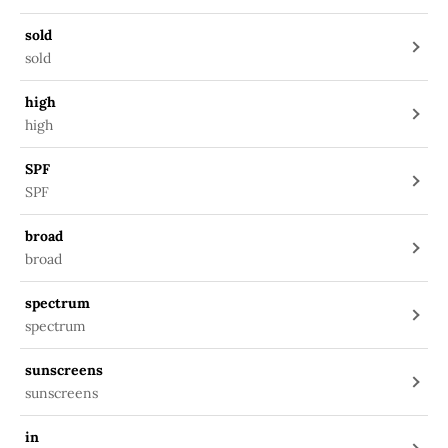
sold
sold
high
high
SPF
SPF
broad
broad
spectrum
spectrum
sunscreens
sunscreens
in