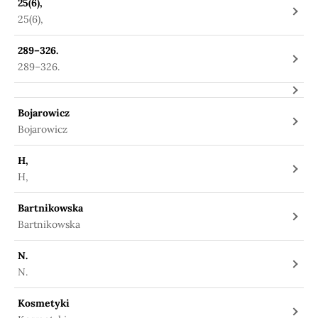
25(6),
25(6),
289–326.
289–326.
Bojarowicz
Bojarowicz
H,
H,
Bartnikowska
Bartnikowska
N.
N.
Kosmetyki