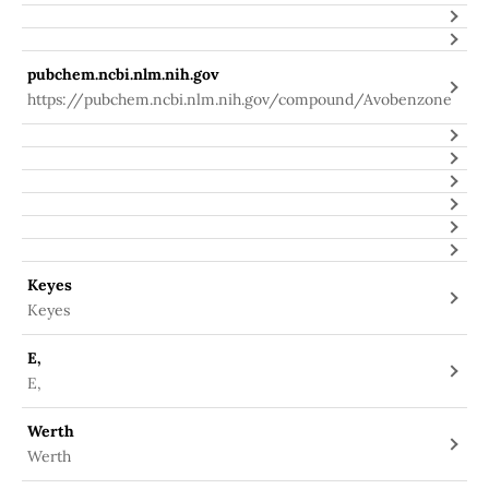
pubchem.ncbi.nlm.nih.gov
https://pubchem.ncbi.nlm.nih.gov/compound/Avobenzone
Keyes
Keyes
E,
E,
Werth
Werth