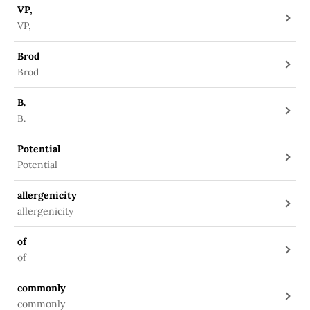
VP,
VP,
Brod
Brod
B.
B.
Potential
Potential
allergenicity
allergenicity
of
of
commonly
commonly