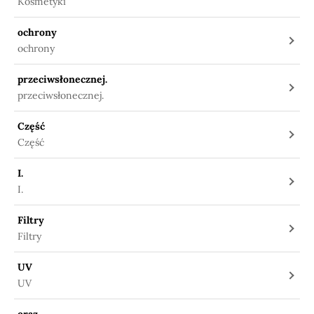
Kosmetyki
ochrony
ochrony
przeciwsłonecznej.
przeciwsłonecznej.
Część
Część
I.
I.
Filtry
Filtry
UV
UV