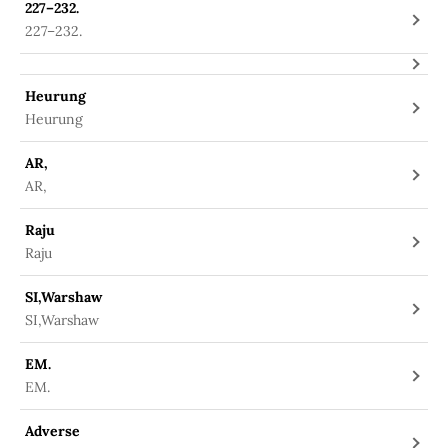
227–232.
227–232.
Heurung
Heurung
AR,
AR,
Raju
Raju
SI,Warshaw
SI,Warshaw
EM.
EM.
Adverse