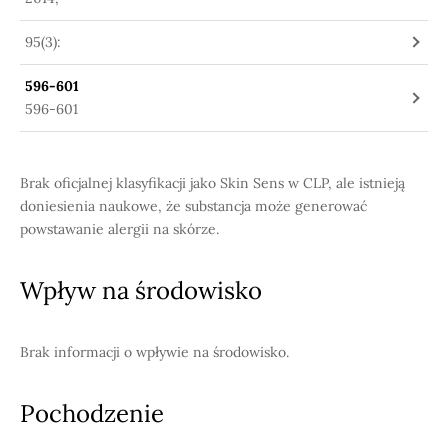
95(3):
596-601
596-601
Brak oficjalnej klasyfikacji jako Skin Sens w CLP, ale istnieją
doniesienia naukowe, że substancja może generować
powstawanie alergii na skórze.
Wpływ na środowisko
Brak informacji o wpływie na środowisko.
Pochodzenie