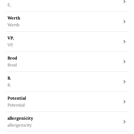
E,
Werth
Werth
VP,
VP,
Brod
Brod
B.
B.
Potential
Potential
allergenicity
allergenicity