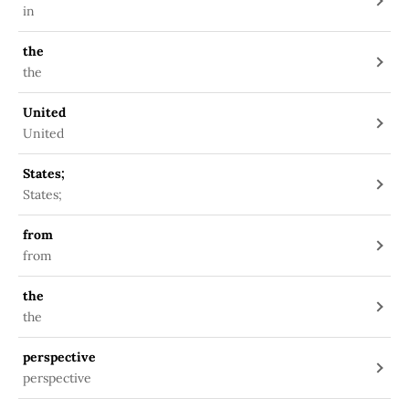
in
the
the
United
United
States;
States;
from
from
the
the
perspective
perspective