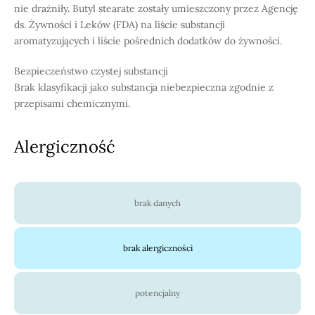
nie drażniły. Butyl stearate zostały umieszczony przez Agencję
ds. Żywności i Leków (FDA) na liście substancji
aromatyzujących i liście pośrednich dodatków do żywności.
Bezpieczeństwo czystej substancji
Brak klasyfikacji jako substancja niebezpieczna zgodnie z
przepisami chemicznymi.
Alergiczność
brak danych
brak alergiczności
potencjalny