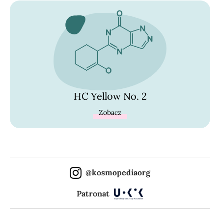
HC Yellow No. 2
Zobacz
@kosmopediaorg
Patronat