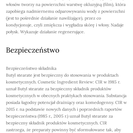
włosów tworzy na powierzchni warstwę okluzyjną (film), która
zapobiega nadmiernemu odparowywaniu wody z powierzchni
(jest to pośrednie działanie nawilżające), przez co
kondycjonuje, czyli zmiękcza i wygładza skórę i włosy. Nadaje
połysk. Wykazuje działanie regenerujące.
Bezpieczeństwo
Bezpieczeństwo składnika
Butyl stearate jest bezpieczny do stosowania w produktach
kosmetycznych. Cosmetic Ingredient Review: CIR w 1985 r.
uznał Butyl stearate za bezpieczny składnik produktów
kosmetycznych w obecnych praktykach stosowania. Substancja
posiada łagodny potencjał drażniący oraz komedogenny. CIR w
2015 r. na podstawie nowych danych i poprzednich raportów
bezpieczeństwa (1985 r., 2005 r.) uznał Butyl stearate za
bezpieczny składnik produktów kosmetycznych. CIR
zastrzega, że preparaty powinny być sformułowane tak, aby