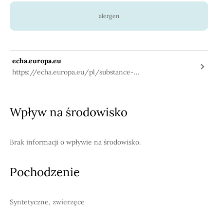
alergen
echa.europa.eu
https://echa.europa.eu/pl/substance-
information/-/substanceinfo/100.004.243
Wpływ na środowisko
Brak informacji o wpływie na środowisko.
Pochodzenie
Syntetyczne, zwierzęce