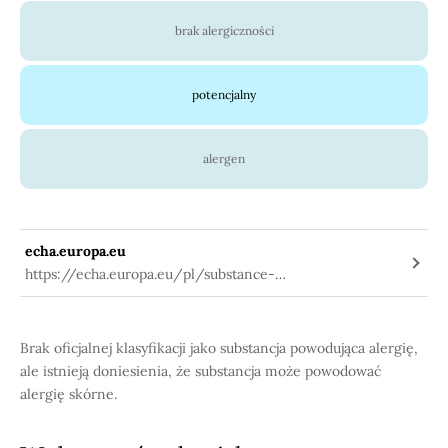
brak alergiczności
potencjalny
alergen
echa.europa.eu
https://echa.europa.eu/pl/substance-
information/-/substanceinfo/100.006.337
Brak oficjalnej klasyfikacji jako substancja powodująca alergię,
ale istnieją doniesienia, że substancja może powodować
alergię skórne.