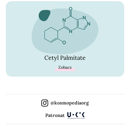
Cetyl Palmitate
Zobacz
@kosmopediaorg
Patronat