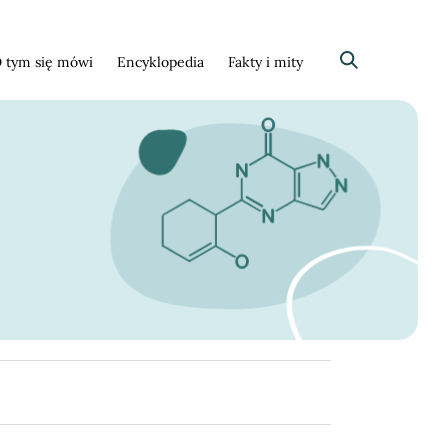
 tym się mówi
Encyklopedia
Fakty i mity
Szukaj