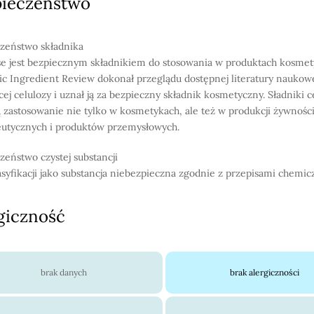
pieczeństwo
zeństwo składnika
se jest bezpiecznym składnikiem do stosowania w produktach kosmet
c Ingredient Review dokonał przeglądu dostępnej literatury naukow
cej celulozy i uznał ją za bezpieczny składnik kosmetyczny. Sładniki 
ą zastosowanie nie tylko w kosmetykach, ale też w produkcji żywnośc
utycznych i produktów przemysłowych.
zeństwo czystej substancji
asyfikacji jako substancja niebezpieczna zgodnie z przepisami chemic
giczność
brak danych
brak alergiczności