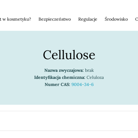
st w kosmetyku?
Bezpieczeństwo
Regulacje
Środowisko
O
Cellulose
Nazwa zwyczajowa:
brak
Identyfikacja chemiczna:
Celuloza
Numer CAS:
9004-34-6