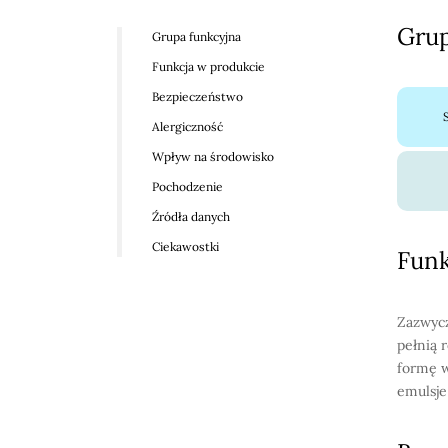
Grup
Grupa funkcyjna
Funkcja w produkcie
Bezpieczeństwo
Alergiczność
Wpływ na środowisko
Pochodzenie
Źródła danych
Ciekawostki
Funk
Zazwycz
pełnią 
formę w
emulsje