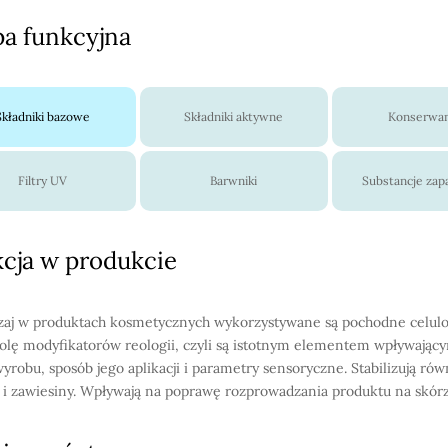
a funkcyjna
Składniki bazowe
Składniki aktywne
Konserwa
Filtry UV
Barwniki
Substancje za
cja w produkcie
aj w produktach kosmetycznych wykorzystywane są pochodne celulo
rolę modyfikatorów reologii, czyli są istotnym elementem wpływając
yrobu, sposób jego aplikacji i parametry sensoryczne. Stabilizują rów
 i zawiesiny. Wpływają na poprawę rozprowadzania produktu na skórz