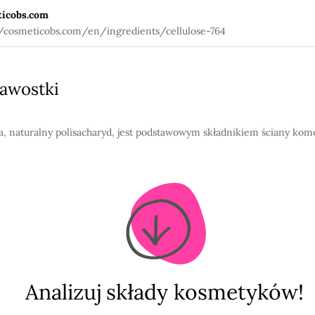
icobs.com
//cosmeticobs.com/en/ingredients/cellulose-764
awostki
a, naturalny polisacharyd, jest podstawowym składnikiem ściany ko
Analizuj składy kosmetyków!