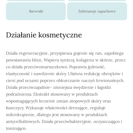
Barwniki
Substancje zapachowe
Działanie kosmetyczne
Działa regeneracyjnie, przyspiesza gojenie się ran, zapobiega
powstawaniu blizn. Wspiera syntezę kolagenu w skórze, przez
co działa przeciwzmarszczkowo. Poprawia jędrność,
elastyczność i nawilżenie skóry. Ułatwia redukcję obrzęków i
cieni pod oczami poprzez obkurczanie naczyń krwionośnych.
Działa przeciwzapalnie- zmniejsza swędzenie i łagodzi
podrażnienia. Ekstrakt stosowany w produktach
wspomagających leczenie zmian atopowych skóry oraz
łuszczycy. Wykazuje właściwości drenujące, reguluje
mikrokrążenie, dlatego jest stosowany w produktach
antycellulitowych. Działa przeciwbakteryjnie, oczyszczająco i
tonizująco.