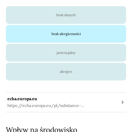
brak danych
brak alergiczności
potencjalny
alergen
echa.europa.eu
https://echa.europa.eu/pl/substance-
information/-/substanceinfo/100.076.008
Wpływ na środowisko