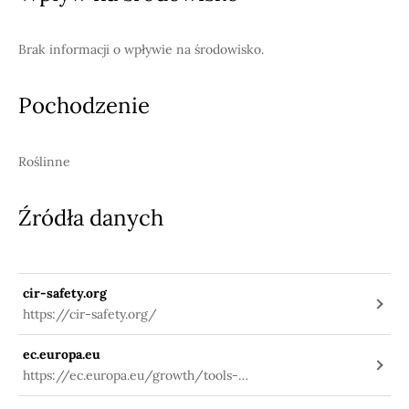
Brak informacji o wpływie na środowisko.
Pochodzenie
Roślinne
Źródła danych
cir-safety.org
https://cir-safety.org/
ec.europa.eu
https://ec.europa.eu/growth/tools-
databases/cosing/index.cfm?