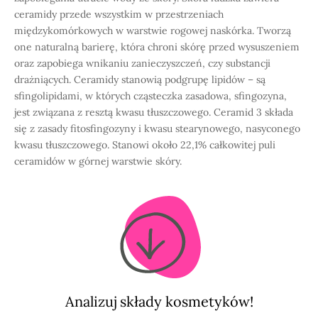
ceramidy przede wszystkim w przestrzeniach
międzykomórkowych w warstwie rogowej naskórka. Tworzą
one naturalną barierę, która chroni skórę przed wysuszeniem
oraz zapobiega wnikaniu zanieczyszczeń, czy substancji
drażniących. Ceramidy stanowią podgrupę lipidów – są
sfingolipidami, w których cząsteczka zasadowa, sfingozyna,
jest związana z resztą kwasu tłuszczowego. Ceramid 3 składa
się z zasady fitosfingozyny i kwasu stearynowego, nasyconego
kwasu tłuszczowego. Stanowi około 22,1% całkowitej puli
ceramidów w górnej warstwie skóry.
Analizuj składy kosmetyków!