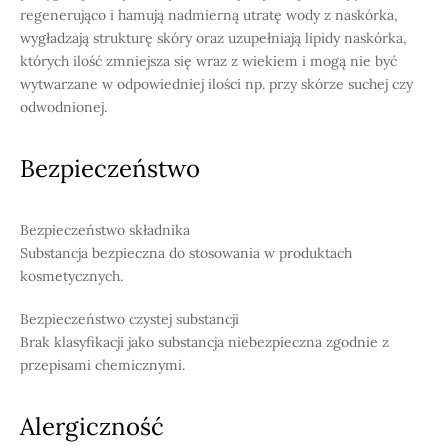
regenerująco i hamują nadmierną utratę wody z naskórka,
wygładzają strukturę skóry oraz uzupełniają lipidy naskórka,
których ilość zmniejsza się wraz z wiekiem i mogą nie być
wytwarzane w odpowiedniej ilości np. przy skórze suchej czy
odwodnionej.
Bezpieczeństwo
Bezpieczeństwo składnika
Substancja bezpieczna do stosowania w produktach
kosmetycznych.
Bezpieczeństwo czystej substancji
Brak klasyfikacji jako substancja niebezpieczna zgodnie z
przepisami chemicznymi.
Alergiczność