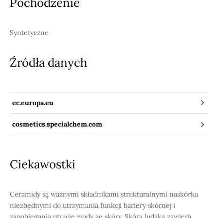
Pochodzenie
Syntetyczne
Źródła danych
ec.europa.eu
cosmetics.specialchem.com
Ciekawostki
Ceramidy są ważnymi składnikami strukturalnymi naskórka
niezbędnymi do utrzymania funkcji bariery skórnej i
zapobiegania utracie wody ze skóry. Skóra ludzka zawiera