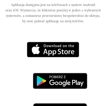
Aplikacja dostępna jest na telefonach z system Android
oraz iOS. Wystarczy, że klikniesz poniżej w jeden z wybranych
systemów, a zostaniesz przeniesiony bezpośrednio do sklepu,
by móc pobrać aplikację na swój telefon.