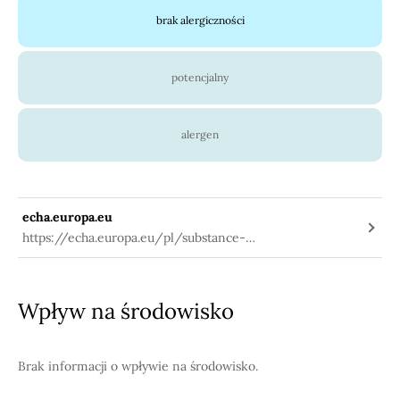
brak alergiczności
potencjalny
alergen
echa.europa.eu
https://echa.europa.eu/pl/substance-
information/-/substanceinfo/100.016.091
Wpływ na środowisko
Brak informacji o wpływie na środowisko.