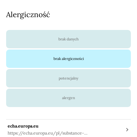
Alergiczność
brak danych
brak alergiczności
potencjalny
alergen
echa.europa.eu
https://echa.europa.eu/pl/substance-