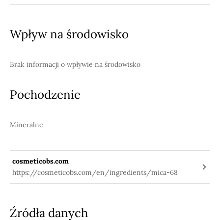
information/-/substanceinfo/100.123.963
Wpływ na środowisko
Brak informacji o wpływie na środowisko
Pochodzenie
Mineralne
cosmeticobs.com
https://cosmeticobs.com/en/ingredients/mica-68
Źródła danych