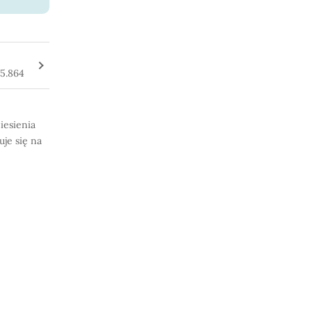
5.864
niesienia
je się na