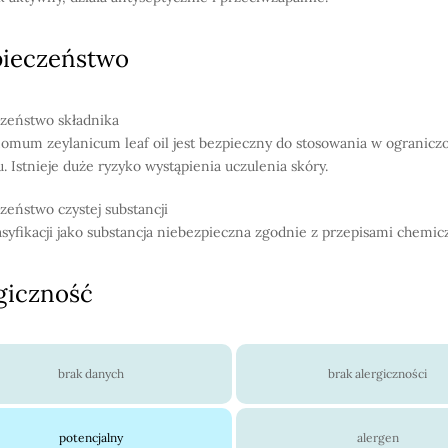
pieczeństwo
zeństwo składnika
mum zeylanicum leaf oil jest bezpieczny do stosowania w ogranic
u. Istnieje duże ryzyko wystąpienia uczulenia skóry.
zeństwo czystej substancji
asyfikacji jako substancja niebezpieczna zgodnie z przepisami chemic
giczność
brak danych
brak alergiczności
potencjalny
alergen