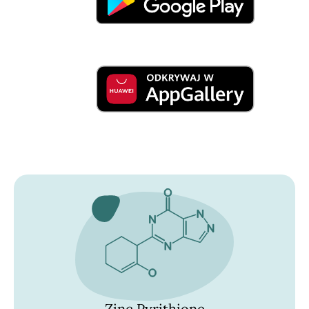
Zinc Pyrithione