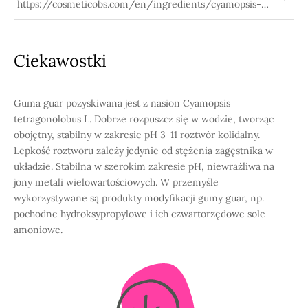
https://cosmeticobs.com/en/ingredients/cyamopsis-
tetragonoloba-gum-1142
Ciekawostki
Guma guar pozyskiwana jest z nasion Cyamopsis
tetragonolobus L. Dobrze rozpuszcz się w wodzie, tworząc
obojętny, stabilny w zakresie pH 3-11 roztwór kolidalny.
Lepkość roztworu zależy jedynie od stężenia zagęstnika w
układzie. Stabilna w szerokim zakresie pH, niewrażliwa na
jony metali wielowartościowych. W przemyśle
wykorzystywane są produkty modyfikacji gumy guar, np.
pochodne hydroksypropylowe i ich czwartorzędowe sole
amoniowe.