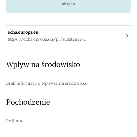
alergen
echa.europa.eu
https://echa.europa.eu/pl/substance-
information/-/substanceinfo/100.029.567
Wpływ na środowisko
Brak informacji o wpływie na środowisko.
Pochodzenie
Roślinne