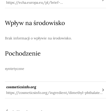
https://echa.europa.eu/pl/brief-
profile/-/briefprofile/100.001.409
Wpływ na środowisko
Brak informacji o wpływie na środowisko.
Pochodzenie
syntetyczne
cosmeticsinfo.org
https://cosmeticsinfo.org/ingredient/dimethyl-phthalate-
diethyl-phthalate-and-dibutyl-phthalate-0