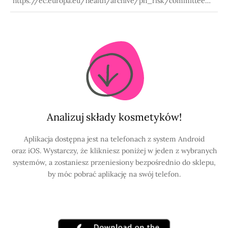
https://ec.europa.eu/health/archive/ph_risk/committees/
sccp/documents/out246_en.pdf
Analizuj składy kosmetyków!
Aplikacja dostępna jest na telefonach z system Android
oraz iOS. Wystarczy, że klikniesz poniżej w jeden z wybranych
systemów, a zostaniesz przeniesiony bezpośrednio do sklepu,
by móc pobrać aplikację na swój telefon.