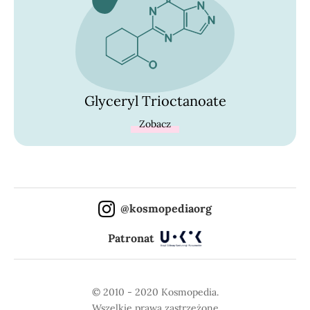
Glyceryl Trioctanoate
Zobacz
@kosmopediaorg
Patronat
© 2010 - 2020 Kosmopedia.
Wszelkie prawa zastrzeżone