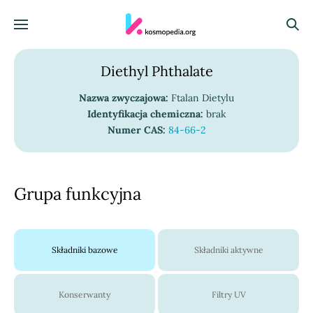
Skocz do treści
Menu
Szuka
Diethyl Phthalate
Nazwa zwyczajowa:
Ftalan Dietylu
Identyfikacja chemiczna:
brak
Numer CAS:
84-66-2
Grupa funkcyjna
Składniki bazowe
Składniki aktywne
Konserwanty
Filtry UV