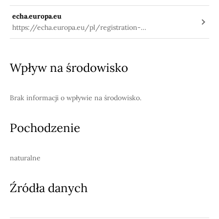
echa.europa.eu
https://echa.europa.eu/pl/registration-
dossier/-/registered-dossier/15935/1
Wpływ na środowisko
Brak informacji o wpływie na środowisko.
Pochodzenie
naturalne
Źródła danych