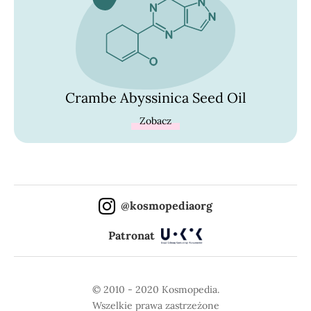
Crambe Abyssinica Seed Oil
Zobacz
@kosmopediaorg
Patronat
© 2010 - 2020 Kosmopedia.
Wszelkie prawa zastrzeżone