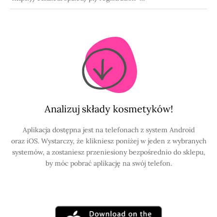
dossier/-/registered-dossier/15935/1
Analizuj składy kosmetyków!
Aplikacja dostępna jest na telefonach z system Android
oraz iOS. Wystarczy, że klikniesz poniżej w jeden z wybranych
systemów, a zostaniesz przeniesiony bezpośrednio do sklepu,
by móc pobrać aplikację na swój telefon.