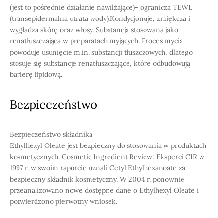
(jest to pośrednie działanie nawilżające)- ogranicza TEWL
(transepidermalna utrata wody).Kondycjonuje, zmiękcza i
wygładza skórę oraz włosy. Substancja stosowana jako
renatłuszczająca w preparatach myjących. Proces mycia
powoduje usunięcie m.in. substancji tłuszczowych, dlatego
stosuje się substancje renatłuszczające, które odbudowują
barierę lipidową.
Bezpieczeństwo
Bezpieczeństwo składnika
Ethylhexyl Oleate jest bezpieczny do stosowania w produktach
kosmetycznych. Cosmetic Ingredient Review: Eksperci CIR w
1997 r. w swoim raporcie uznali Cetyl Ethylhexanoate za
bezpieczny składnik kosmetyczny. W 2004 r. ponownie
przeanalizowano nowe dostępne dane o Ethylhexyl Oleate i
potwierdzono pierwotny wniosek.