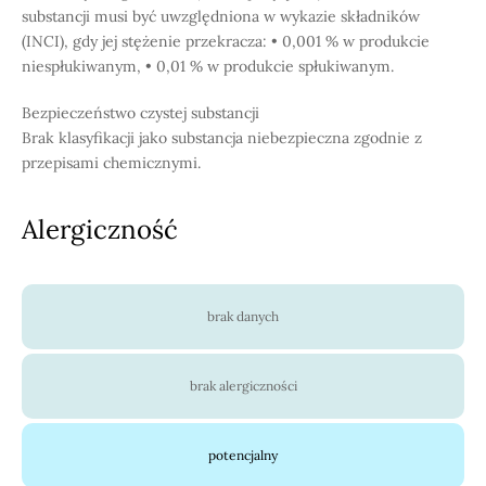
substancji musi być uwzględniona w wykazie składników
(INCI), gdy jej stężenie przekracza: • 0,001 % w produkcie
niespłukiwanym, • 0,01 % w produkcie spłukiwanym.
Bezpieczeństwo czystej substancji
Brak klasyfikacji jako substancja niebezpieczna zgodnie z
przepisami chemicznymi.
Alergiczność
brak danych
brak alergiczności
potencjalny