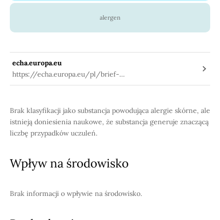
alergen
echa.europa.eu
https://echa.europa.eu/pl/brief-
profile/-/briefprofile/100.003.071
Brak klasyfikacji jako substancja powodująca alergie skórne, ale
istnieją doniesienia naukowe, że substancja generuje znaczącą
liczbę przypadków uczuleń.
Wpływ na środowisko
Brak informacji o wpływie na środowisko.