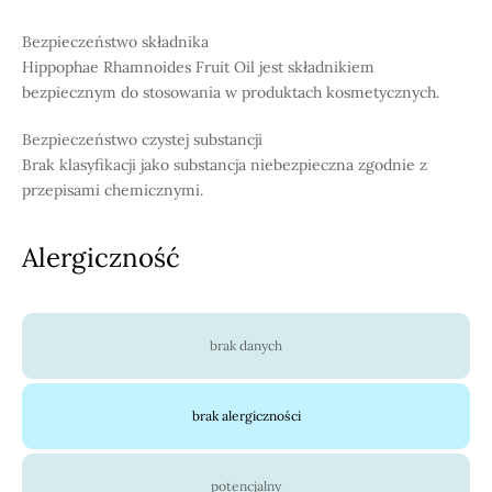
Bezpieczeństwo składnika
Hippophae Rhamnoides Fruit Oil jest składnikiem
bezpiecznym do stosowania w produktach kosmetycznych.
Bezpieczeństwo czystej substancji
Brak klasyfikacji jako substancja niebezpieczna zgodnie z
przepisami chemicznymi.
Alergiczność
brak danych
brak alergiczności
potencjalny