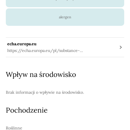
alergen
echa.europa.eu
https://echa.europa.eu/pl/substance-
information/-/substanceinfo/100.111.163
Wpływ na środowisko
Brak informacji o wpływie na środowisko.
Pochodzenie
Roślinne