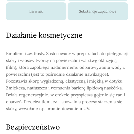
Barwniki
Substancje zapachowe
Działanie kosmetyczne
Emolient tzw. tłusty. Zastosowany w preparatach do pielęgnacji
skóry i włosów tworzy na powierzchni warstwę okluzyjną
(film), która zapobiega nadmiernemu odparowywaniu wody z
powierzchni (jest to pośrednie działanie nawilżające).
Pozostawia skórę wygładzoną, elastyczną i miękką w dotyku.
Zmiękcza, natłuszcza i wzmacnia barierę lipidową naskórka.
Działa regeneracyjnie, w efekcie przyspiesza gojenie się ran i
oparzeń. Przeciwutleniacz – spowalnia procesy starzenia się
skóry, wywołane np. promieniowaniem UV.
Bezpieczeństwo