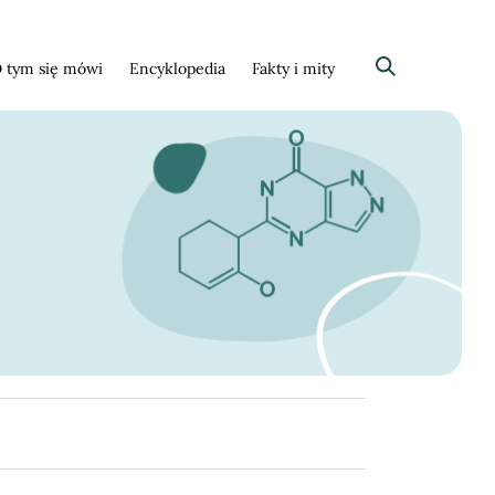
 tym się mówi
Encyklopedia
Fakty i mity
Szukaj