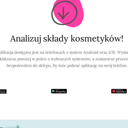
Analizuj składy kosmetyków!
plikacja dostępna jest na telefonach z system Android oraz iOS. Wysta
klikniesz poniżej w jeden z wybranych systemów, a zostaniesz przen
bezpośrednio do sklepu, by móc pobrać aplikację na swój telefon.