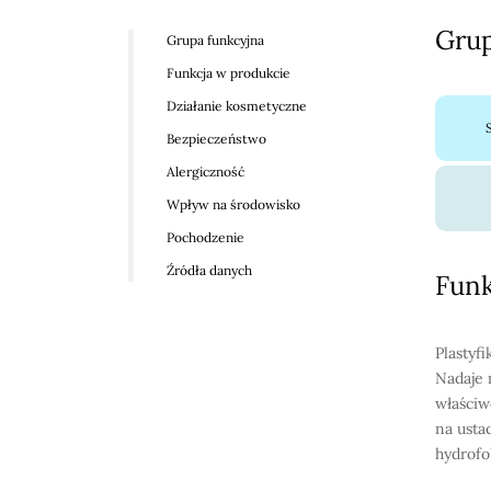
Grup
Grupa funkcyjna
Funkcja w produkcie
Działanie kosmetyczne
Bezpieczeństwo
Alergiczność
Wpływ na środowisko
Pochodzenie
Źródła danych
Funk
Plastyfi
Nadaje 
właściw
na usta
hydrofo