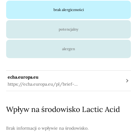
brak alergiczności
potencjalny
alergen
echa.europa.eu
https://echa.europa.eu/pl/brief-
profile/-/briefprofile/100.000.017
Wpływ na środowisko Lactic Acid
Brak informacji o wpływie na środowisko.