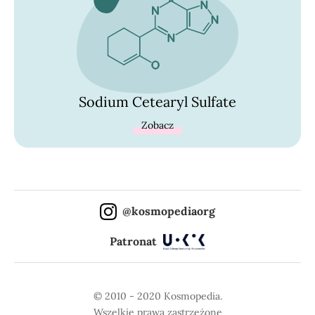
Sodium Cetearyl Sulfate
Zobacz
@kosmopediaorg
Patronat
© 2010 - 2020 Kosmopedia.
Wszelkie prawa zastrzeżone