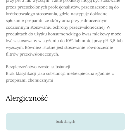
przy pH 3 lub wyższym. Takie produkty mogą być stosowane
przez przeszkolonych profesjonalistów, przeznaczone są do
krótkotrwałego stosowania, gdzie następuje dokładne
spłukanie preparatu ze skóry oraz przy jednoczesnym
codziennym stosowaniu ochrony przeciwsłonecznej. W
produktach do użytku konsumenckiego kwas mlekowy może
być zastosowany w stężeniu do 10% lub mniej przy pH 3,5 lub
wyższym. Również istotne jest stosowanie równocześnie
filtrów przeciwsłonecznych.
Bezpieczeństwo czystej substancji
Brak klasyfikacji jako substancja niebezpieczna zgodnie z
przepisami chemicznymi
Alergiczność
brak danych