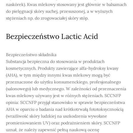
naskórek). Kwas mlekowy stosowany jest głównie w balsamach
do pielęgnacji skóry suchej, przesuszonej, a w wyższych
stężeniach np. do zrogowaciałej skóry stóp.
Bezpieczeństwo Lactic Acid
Bezpieczeństwo składnika
Substancja bezpieczna do stosowania w produktach
kosmetycznych. Produkty zawierające alfa-hydroksy kwasy
(AHA), w tym między innymi kwas mlekowy mogą być
przeznaczone do użytku konsumenckiego, profesjonalnego
(salonowego) lub medycznego. W zależności od przeznaczenia
kwas mlekowy używany jest w różnych stężeniach. SCCNFP
opinia: SCCNFP przyjął stanowisko w sprawie bezpieczeństwa
AHA w oparciu o badania nad krótkotrwałą fototoksycznością
(wrażliwość skóry ludzkiej na uszkodzenia wywołane
promieniowaniem UV) oraz podrażnieniem skóry. SCCNFP
uznał, że należy zapewnić pełną naukową ocenę