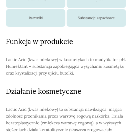
Barwniki
Substancje zapachowe
Funkcja w produkcie
Lactic Acid (kwas mlekowy) w kosmetykach to modyfikator pH.
Humektant – substancja zapobiegająca wysychaniu kosmetyku
oraz krystalizacji przy ujściu butelki.
Działanie kosmetyczne
Lactic Acid (kwas mlekowy) to substancja nawilżająca, mająca
zdolność przenikania przez warstwę rogową naskórka. Działa
keratoplastycznie (zmiękcza warstwę rogową), a w wyższych
stężeniach działa keratolitycznie (złuszcza zrogowaciały