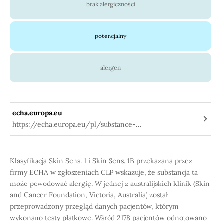
brak alergiczności
potencjalny
alergen
echa.europa.eu
https://echa.europa.eu/pl/substance-
information/-/substanceinfo/100.081.783
Klasyfikacja Skin Sens. 1 i Skin Sens. 1B przekazana przez
firmy ECHA w zgłoszeniach CLP wskazuje, że substancja ta
może powodować alergię. W jednej z australijskich klinik (Skin
and Cancer Foundation, Victoria, Australia) został
przeprowadzony przegląd danych pacjentów, którym
wykonano testy płatkowe. Wśród 2178 pacjentów odnotowano