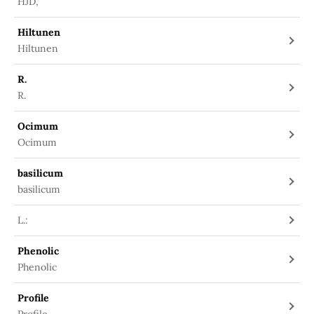
HJD,
Hiltunen
Hiltunen
R.
R.
Ocimum
Ocimum
basilicum
basilicum
L.:
Phenolic
Phenolic
Profile