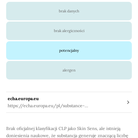
brak danych
brak alergiczności
potencjalny
alergen
echa.europa.eu
https://echa.europa.eu/pl/substance-
information/-/substanceinfo/100.076.245
Brak oficjalnej klasyfikacji CLP jako Skin Sens, ale istnieją
doniesienia naukowe, że substancja generuje znaczącą liczbę