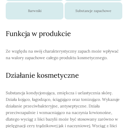
Barwniki
Substancje zapachowe
Funkcja w produkcie
Ze względu na swój charakterystyczny zapach może wpływać
na walory zapachowe całego produktu kosmetycznego.
Działanie kosmetyczne
Substancja kondycjonująca, zmiękcza i uelastycznia skórę.
Działa kojąco, łagodząco, ściągająco oraz tonizująco. Wykazuje
działanie przeciwbakteryjne, antyseptyczne. Działa
przeciwzapalnie i wzmacniająco na naczynia krwionośne,
dlatego wyciąg z liści bazylii może być stosowany zarówno w
pielęgnacji cery trądzikowej jak i naczyniowej. Wyciąg z liści