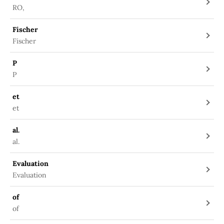
RO,
Fischer
Fischer
P
P
et
et
al.
al.
Evaluation
Evaluation
of
of