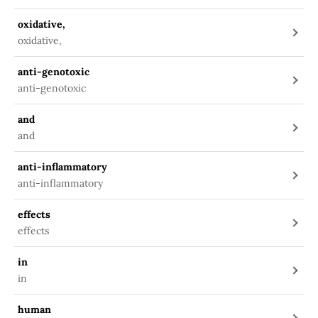
oxidative,
oxidative,
anti-genotoxic
anti-genotoxic
and
and
anti-inflammatory
anti-inflammatory
effects
effects
in
in
human