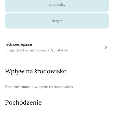
potencjalny
alergen
echa.europa.eu
https://echa.europa.eu/pl/substance-
information/-/substanceinfo/100.041.080
Wpływ na środowisko
Brak informacji o wpływie na środowisko.
Pochodzenie