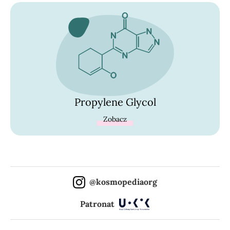
Propylene Glycol
Zobacz
@kosmopediaorg
Patronat