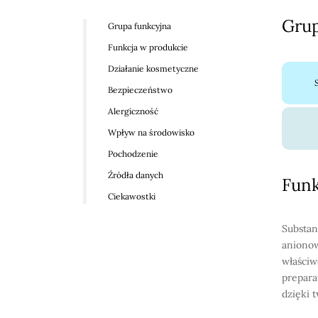
Grup
Grupa funkcyjna
Funkcja w produkcie
Działanie kosmetyczne
Bezpieczeństwo
Alergiczność
Wpływ na środowisko
Pochodzenie
Źródła danych
Funk
Ciekawostki
Substan
anionow
właściw
prepara
dzięki 