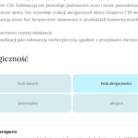
ów CIR. Substancja nie powoduje podrażnień oczu i może powodowa
ienie skóry. Nie wywołuje reakcji alergicznych skóry. Eksperci CIR stw
tancja może być bezpiecznie stosowana w produktach kosmetycznych
zeństwo czystej substancji
asyfikacji jako substancja niebezpieczna zgodnie z przepisami chemic
giczność
brak danych
brak alergiczności
potencjalny
alergen
uropa.eu