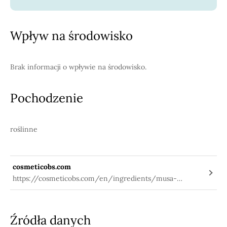
Wpływ na środowisko
Brak informacji o wpływie na środowisko.
Pochodzenie
roślinne
cosmeticobs.com
https://cosmeticobs.com/en/ingredients/musa-
paradisiaca-fruit-juice-3740
Źródła danych