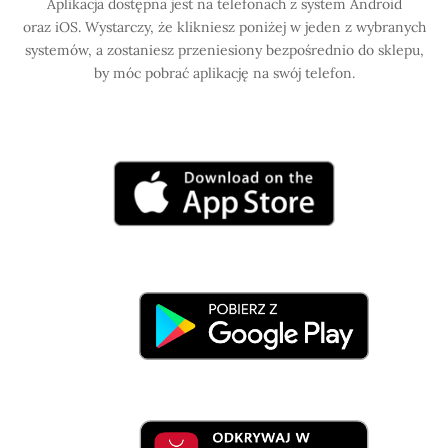
Aplikacja dostępna jest na telefonach z system Android
oraz iOS. Wystarczy, że klikniesz poniżej w jeden z wybranych
systemów, a zostaniesz przeniesiony bezpośrednio do sklepu,
by móc pobrać aplikację na swój telefon.