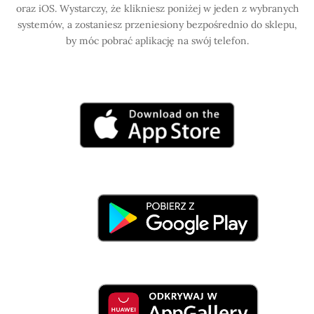
oraz iOS. Wystarczy, że klikniesz poniżej w jeden z wybranych
systemów, a zostaniesz przeniesiony bezpośrednio do sklepu,
by móc pobrać aplikację na swój telefon.