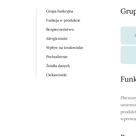
Grup
Grupa funkcyjna
Funkcja w produkcie
Bezpieczeństwo
Alergiczność
Wpływ na środowisko
Pochodzenie
Źródła danych
Ciekawostki
Funk
Phenoxy
uniemoż
produkt
wprowad