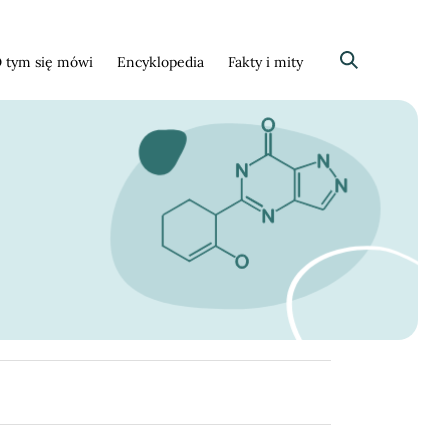
 tym się mówi
Encyklopedia
Fakty i mity
Szukaj