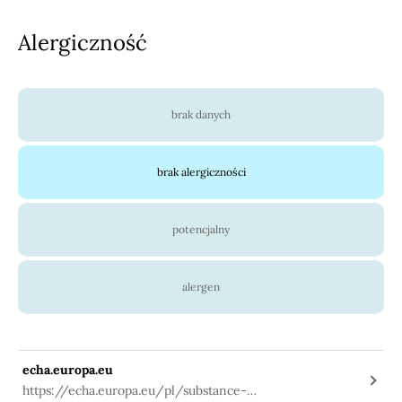
Alergiczność
brak danych
brak alergiczności
potencjalny
alergen
echa.europa.eu
https://echa.europa.eu/pl/substance-