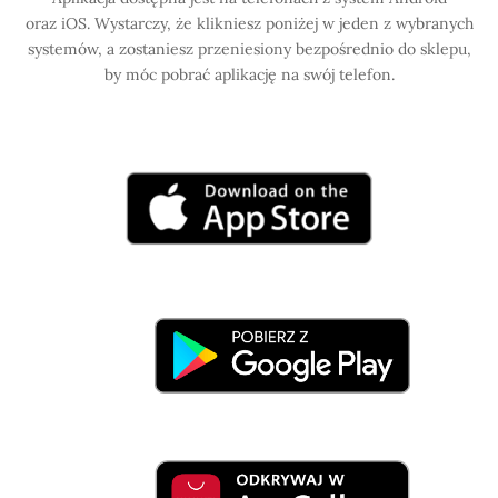
oraz iOS. Wystarczy, że klikniesz poniżej w jeden z wybranych
systemów, a zostaniesz przeniesiony bezpośrednio do sklepu,
by móc pobrać aplikację na swój telefon.