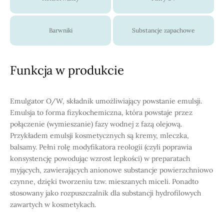
Barwniki
Substancje zapachowe
Funkcja w produkcie
Emulgator O/W, składnik umożliwiający powstanie emulsji.
Emulsja to forma fizykochemiczna, która powstaje przez
połączenie (wymieszanie) fazy wodnej z fazą olejową.
Przykładem emulsji kosmetycznych są kremy, mleczka,
balsamy. Pełni rolę modyfikatora reologii (czyli poprawia
konsystencję powodując wzrost lepkości) w preparatach
myjących, zawierających anionowe substancje powierzchniowo
czynne, dzięki tworzeniu tzw. mieszanych miceli. Ponadto
stosowany jako rozpuszczalnik dla substancji hydrofilowych
zawartych w kosmetykach.