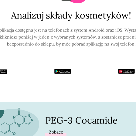
Analizuj składy kosmetyków!
plikacja dostępna jest na telefonach z system Android oraz iOS. Wysta
klikniesz poniżej w jeden z wybranych systemów, a zostaniesz przen
bezpośrednio do sklepu, by móc pobrać aplikację na swój telefon.
PEG-3 Cocamide
Zobacz