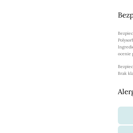
Bez
Bezpiec
Polysor
Ingredi
ocenie 
Bezpiec
Brak kl
Aler