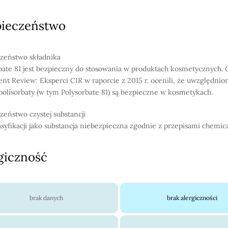
pieczeństwo
zeństwo składnika
bate 81 jest bezpieczny do stosowania w produktach kosmetycznych.
ent Review: Eksperci CIR w raporcie z 2015 r. ocenili, że uwzględnio
polisorbaty (w tym Polysorbate 81) są bezpieczne w kosmetykach.
zeństwo czystej substancji
asyfikacji jako substancja niebezpieczna zgodnie z przepisami chemic
giczność
brak danych
brak alergiczności