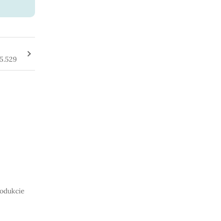
5.529
rodukcie