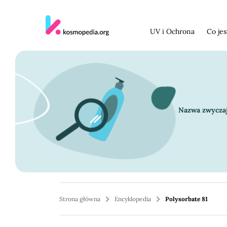
Skocz do treści
UV i Ochrona
Co je
Nazwa zwycza
Strona główna
Encyklopedia
Polysorbate 81