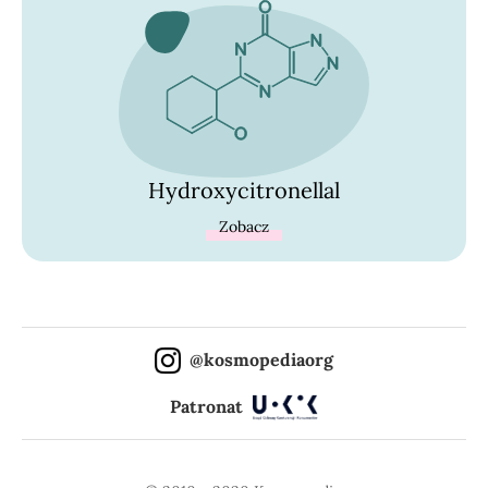
Hydroxycitronellal
Zobacz
@kosmopediaorg
Patronat