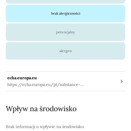
brak alergiczności
potencjalny
alergen
echa.europa.eu
https://echa.europa.eu/pl/substance-
information/-/substanceinfo/100.000.548
Wpływ na środowisko
Brak informacji o wpływie na środowisko.