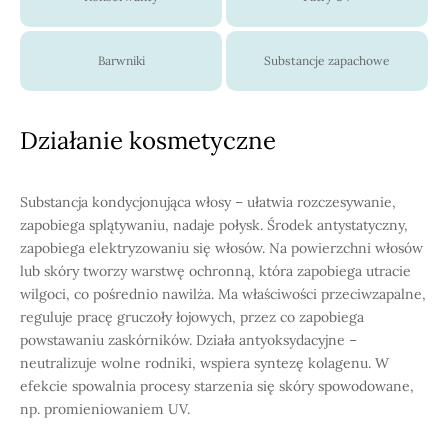
Barwniki
Substancje zapachowe
Działanie kosmetyczne
Substancja kondycjonująca włosy – ułatwia rozczesywanie,
zapobiega splątywaniu, nadaje połysk. Środek antystatyczny,
zapobiega elektryzowaniu się włosów. Na powierzchni włosów
lub skóry tworzy warstwę ochronną, która zapobiega utracie
wilgoci, co pośrednio nawilża. Ma właściwości przeciwzapalne,
reguluje pracę gruczoły łojowych, przez co zapobiega
powstawaniu zaskórników. Działa antyoksydacyjne –
neutralizuje wolne rodniki, wspiera syntezę kolagenu. W
efekcie spowalnia procesy starzenia się skóry spowodowane,
np. promieniowaniem UV.