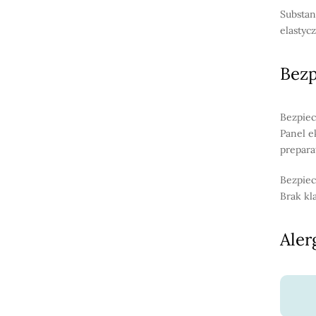
Substan
elastycz
Bez
Bezpiec
Panel e
prepara
Bezpiec
Brak kl
Aler