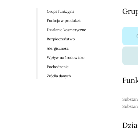
Grup
Grupa funkcyjna
Funkcja w produkcie
Działanie kosmetyczne
Bezpieczeństwo
Alergiczność
Wpływ na środowisko
Pochodzenie
Źródła danych
Funk
Substan
Substan
Dzia