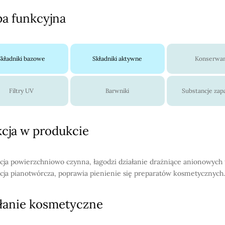
a funkcyjna
Składniki bazowe
Składniki aktywne
Konserwa
Filtry UV
Barwniki
Substancje za
cja w produkcie
cja powierzchniowo czynna, łagodzi działanie drażniące anionowych
cja pianotwórcza, poprawia pienienie się preparatów kosmetycznych.
łanie kosmetyczne