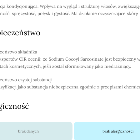
cja kondycjonująca. Wpływa na wygląd i strukturę włosów, zwiększają
ność, sprężystość, połysk i gęstość. Ma działanie oczyszczające skórę i
pieczeństwo
zeństwo składnika
kspertów CIR ocenił, że Sodium Cocoyl Sarcosinate jest bezpieczny 
tach kosmetycznych, jeśli został sformułowany jako niedrażniący.
zeństwo czystej substancji
asyfikacji jako substancja niebezpieczna zgodnie z przepisami chemic
giczność
brak danych
brak alergiczności