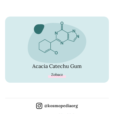
Acacia Catechu Gum
Zobacz
@kosmopediaorg