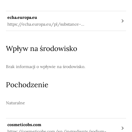
echa.europa.eu
https://echa.europa.eu/pl/substance-
information/-/substanceinfo/100.032.521
Wpływ na środowisko
Brak informacji o wpływie na środowisko.
Pochodzenie
Naturalne
cosmeticobs.com
https://cosmeticobs.com/en/ingredients/sodium-