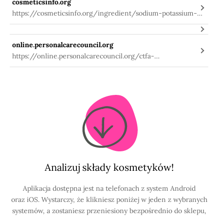
cosmeticsinfo.org
https://cosmeticsinfo.org/ingredient/sodium-potassium-
aluminum-silicate
online.personalcarecouncil.org
https://online.personalcarecouncil.org/ctfa-
static/online/lists/cir-pdfs/FR466.pdf
Analizuj składy kosmetyków!
Aplikacja dostępna jest na telefonach z system Android
oraz iOS. Wystarczy, że klikniesz poniżej w jeden z wybranych
systemów, a zostaniesz przeniesiony bezpośrednio do sklepu,