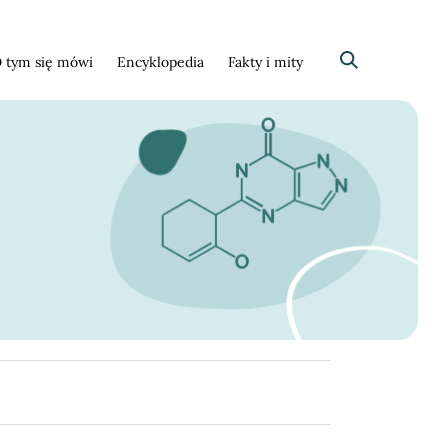
 tym się mówi
Encyklopedia
Fakty i mity
Szukaj