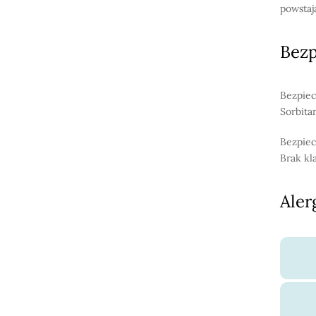
powstaj
Bez
Bezpiec
Sorbita
Bezpiec
Brak kl
Aler