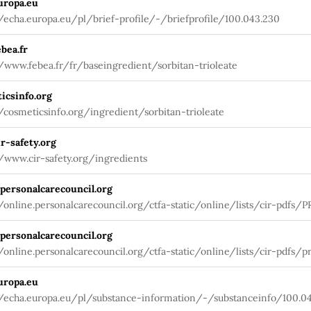
uropa.eu
//echa.europa.eu/pl/brief-profile/-/briefprofile/100.043.230
bea.fr
//www.febea.fr/fr/baseingredient/sorbitan-trioleate
icsinfo.org
//cosmeticsinfo.org/ingredient/sorbitan-trioleate
r-safety.org
//www.cir-safety.org/ingredients
.personalcarecouncil.org
//online.personalcarecouncil.org/ctfa-static/online/lists/cir-pdfs/P
.personalcarecouncil.org
//online.personalcarecouncil.org/ctfa-static/online/lists/cir-pdfs/pr
uropa.eu
//echa.europa.eu/pl/substance-information/-/substanceinfo/100.0