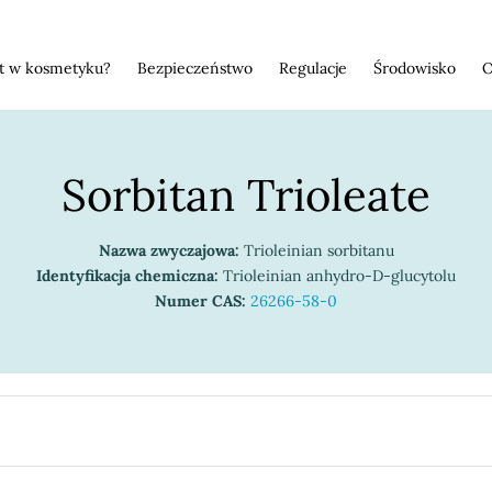
st w kosmetyku?
Bezpieczeństwo
Regulacje
Środowisko
O
Sorbitan Trioleate
Nazwa zwyczajowa:
Trioleinian sorbitanu
Identyfikacja chemiczna:
Trioleinian anhydro-D-glucytolu
Numer CAS:
26266-58-0