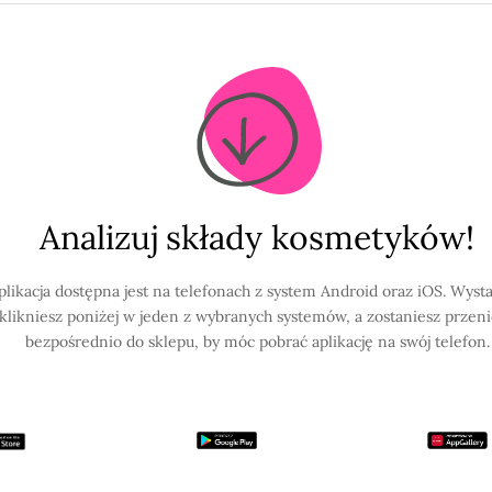
Analizuj składy kosmetyków!
plikacja dostępna jest na telefonach z system Android oraz iOS. Wysta
klikniesz poniżej w jeden z wybranych systemów, a zostaniesz przen
bezpośrednio do sklepu, by móc pobrać aplikację na swój telefon.