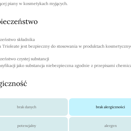
ącej piany w kosmetykach myjących.
pieczeństwo
zeństwo składnika
n Trioleate jest bezpieczny do stosowania w produktach kosmetyczny
zeństwo czystej substancji
asyfikacji jako substancja niebezpieczna zgodnie z przepisami chemi
giczność
brak danych
brak alergiczności
potencjalny
alergen