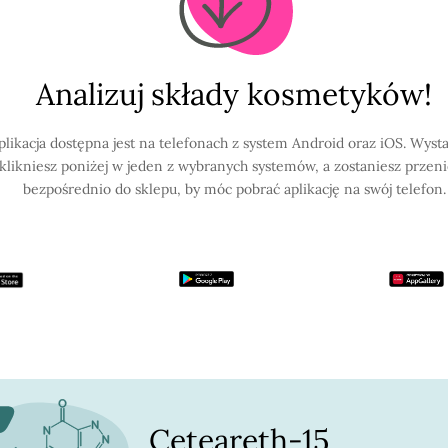
Analizuj składy kosmetyków!
plikacja dostępna jest na telefonach z system Android oraz iOS. Wysta
klikniesz poniżej w jeden z wybranych systemów, a zostaniesz przen
bezpośrednio do sklepu, by móc pobrać aplikację na swój telefon.
Ceteareth-15