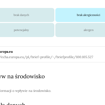
brak danych
brak alergiczności
potencjalny
alergen
uropa.eu
//echa.europa.eu/pl/brief-profile/-/briefprofile/100.105.527
w na środowisko
formacji o wpływie na środowisko.