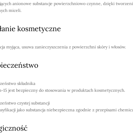
jących anionowe substancje powierzchniowo czynne, dzięki tworzeni
ych miceli.
łanie kosmetyczne
cja myjąca, usuwa zanieczyszczenia z powierzchni skóry i włosów.
pieczeństwo
zeństwo składnika
h-15 jest bezpieczny do stosowania w produktach kosmetycznych.
zeństwo czystej substancji
asyfikacji jako substancja niebezpieczna zgodnie z przepisami chemi
giczność