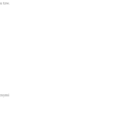
u tzw.
cznymi