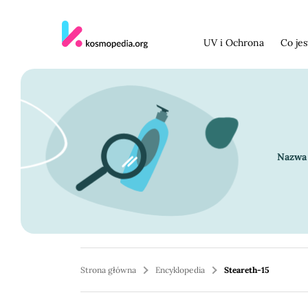
Skocz do treści
UV i Ochrona
Co je
Nazwa 
Strona główna
Encyklopedia
Steareth-15