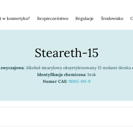
st w kosmetyku?
Bezpieczeństwo
Regulacje
Środowisko
O
Steareth-15
zwyczajowa:
Alkohol stearylowy oksyetylenowany 15 molami tlenku 
Identyfikacja chemiczna:
brak
Numer CAS:
9005-00-9