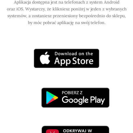
Aplikacja dostępna jest na telefonach z system Android
oraz iOS. Wystarczy, że klikniesz poniżej w jeden z wybranych
systemów, a zostaniesz przeniesiony bezpośrednio do sklepu,
by móc pobrać aplikację na swój telefon.