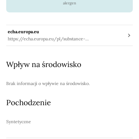
alergen
echa.europa.eu
https://echa.europa.eu/pl/substance-
information/-/substanceinfo/100.225.152
Wpływ na środowisko
Brak informacji o wpływie na środowisko.
Pochodzenie
Syntetyczne