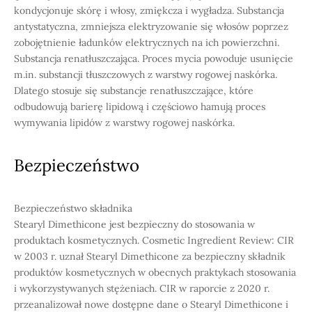
kondycjonuje skórę i włosy, zmiękcza i wygładza. Substancja
antystatyczna, zmniejsza elektryzowanie się włosów poprzez
zobojętnienie ładunków elektrycznych na ich powierzchni.
Substancja renatłuszczająca. Proces mycia powoduje usunięcie
m.in. substancji tłuszczowych z warstwy rogowej naskórka.
Dlatego stosuje się substancje renatłuszczające, które
odbudowują barierę lipidową i częściowo hamują proces
wymywania lipidów z warstwy rogowej naskórka.
Bezpieczeństwo
Bezpieczeństwo składnika
Stearyl Dimethicone jest bezpieczny do stosowania w
produktach kosmetycznych. Cosmetic Ingredient Review: CIR
w 2003 r. uznał Stearyl Dimethicone za bezpieczny składnik
produktów kosmetycznych w obecnych praktykach stosowania
i wykorzystywanych stężeniach. CIR w raporcie z 2020 r.
przeanalizował nowe dostępne dane o Stearyl Dimethicone i