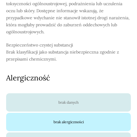
toksyczności ogólnoustrojowej, podrażnienia lub uczulenia
oczu lub skóry. Dostępne informacje wskazują, że
przypadkowe wdychanie nie stanowił istotnej drogi narażenia,
która mogłaby prowadzić do zaburzeń oddechowych lub
ogólnoustrojowych.
Bezpieczeństwo czystej substancji
Brak klasyfikacji jako substancja niebezpieczna zgodnie z
przepisami chemicznymi.
Alergiczność
brak danych
brak alergiczności