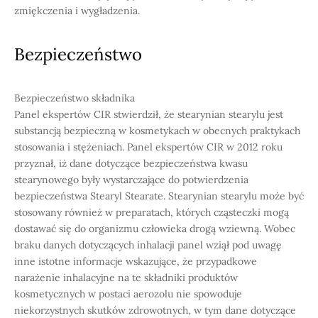
zmiękczenia i wygładzenia.
Bezpieczeństwo
Bezpieczeństwo składnika
Panel ekspertów CIR stwierdził, że stearynian stearylu jest
substancją bezpieczną w kosmetykach w obecnych praktykach
stosowania i stężeniach. Panel ekspertów CIR w 2012 roku
przyznał, iż dane dotyczące bezpieczeństwa kwasu
stearynowego były wystarczające do potwierdzenia
bezpieczeństwa Stearyl Stearate. Stearynian stearylu może być
stosowany również w preparatach, których cząsteczki mogą
dostawać się do organizmu człowieka drogą wziewną. Wobec
braku danych dotyczących inhalacji panel wziął pod uwagę
inne istotne informacje wskazujące, że przypadkowe
narażenie inhalacyjne na te składniki produktów
kosmetycznych w postaci aerozolu nie spowoduje
niekorzystnych skutków zdrowotnych, w tym dane dotyczące