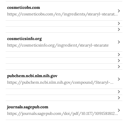
cosmeticobs.com
https://cosmeticobs.com/en/ingredients/stearyl-stearate-
668
cosmeticsinfo.org
https://cosmeticsinfo.org/ingredient/stearyl-stearate
pubchem.ncbi.nlm.nih.gov
https://pubchem.ncbi.nlm.nih.gov/compound/Stearyl-
stearate
journals.sagepub.com
https://journals.sagepub.com/doi/pdf/10.1177/109158181246
0408