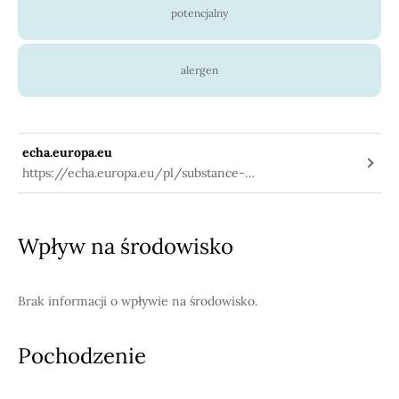
potencjalny
alergen
echa.europa.eu
https://echa.europa.eu/pl/substance-
information/-/substanceinfo/100.018.615
Wpływ na środowisko
Brak informacji o wpływie na środowisko.
Pochodzenie