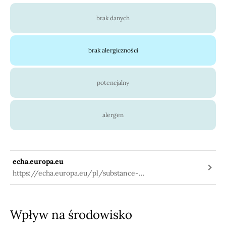
brak danych
brak alergiczności
potencjalny
alergen
echa.europa.eu
https://echa.europa.eu/pl/substance-
information/-/substanceinfo/100.084.508
Wpływ na środowisko