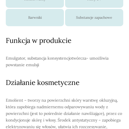
Barwniki
Substancje zapachowe
Funkcja w produkcie
Emulgator, substancja konsystencjotwórcza- umożliwia
powstanie emulsji
Działanie kosmetyczne
Emolient – tworzy na powierzchni skóry warstwę okluzyjną,
która zapobiega nadmiernemu odparowywaniu wody z
powierzchni (jest to pośrednie działanie nawilżające), przez co
kondycjonuje skórę i włosy. Środek antystatyczny – zapobiega
elektryzowaniu się włosów, ułatwia ich rozczesywanie,