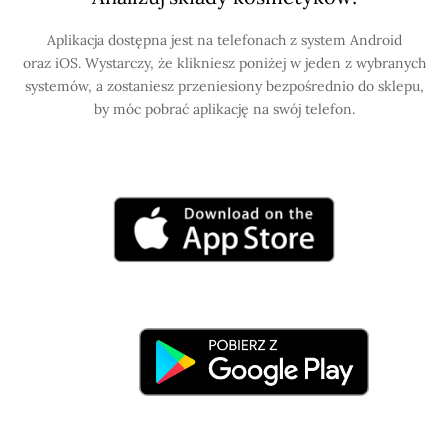
Aplikacja dostępna jest na telefonach z system Android
oraz iOS. Wystarczy, że klikniesz poniżej w jeden z wybranych
systemów, a zostaniesz przeniesiony bezpośrednio do sklepu,
by móc pobrać aplikację na swój telefon.