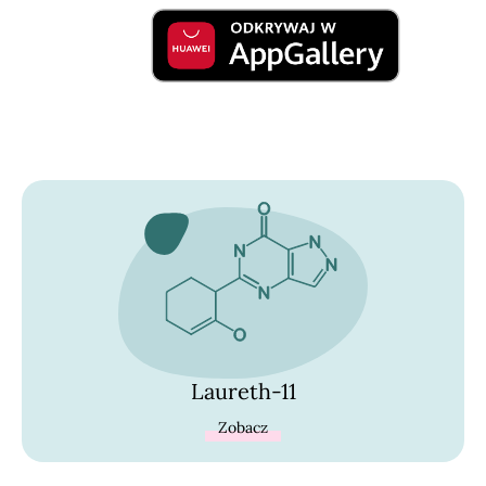
Laureth-11
Zobacz