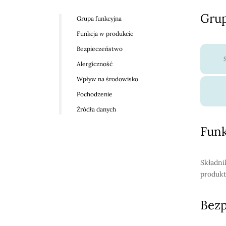
Grup
Grupa funkcyjna
Funkcja w produkcie
Bezpieczeństwo
Alergiczność
Wpływ na środowisko
Pochodzenie
Źródła danych
Funk
Składni
produkt
Bez