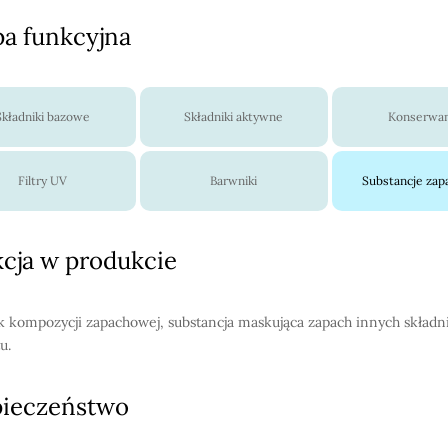
a funkcyjna
Składniki bazowe
Składniki aktywne
Konserwa
Filtry UV
Barwniki
Substancje za
cja w produkcie
k kompozycji zapachowej, substancja maskująca zapach innych skład
u.
pieczeństwo