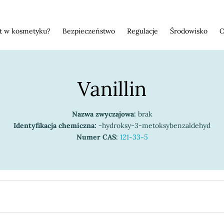
st w kosmetyku?
Bezpieczeństwo
Regulacje
Środowisko
O
Vanillin
Nazwa zwyczajowa:
brak
Identyfikacja chemiczna:
-hydroksy-3-metoksybenzaldehyd
Numer CAS:
121-33-5