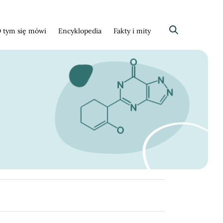
 tym się mówi
Encyklopedia
Fakty i mity
Szukaj