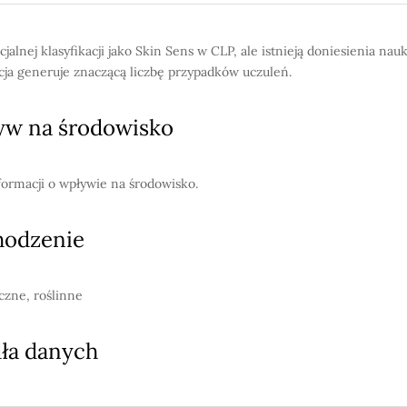
cjalnej klasyfikacji jako Skin Sens w CLP, ale istnieją doniesienia na
cja generuje znaczącą liczbę przypadków uczuleń.
w na środowisko
formacji o wpływie na środowisko.
hodzenie
czne, roślinne
ła danych