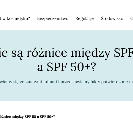
st w kosmetyku?
Bezpieczeństwo
Regulacje
Środowisko
O
ie są różnice między SP
a SPF 50+?
wiamy się ze znanymi mitami i przedstawiamy fakty potwierdzone 
różnice między SPF 50 a SPF 50+?