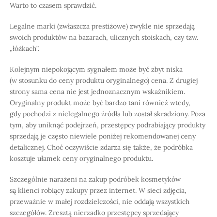
Warto to czasem sprawdzić.
Legalne marki (zwłaszcza prestiżowe) zwykle nie sprzedają
swoich produktów na bazarach, ulicznych stoiskach, czy tzw.
„łóżkach”.
Kolejnym niepokojącym sygnałem może być zbyt niska
(w stosunku do ceny produktu oryginalnego) cena. Z drugiej
strony sama cena nie jest jednoznacznym wskaźnikiem.
Oryginalny produkt może być bardzo tani również wtedy,
gdy pochodzi z nielegalnego źródła lub został skradziony. Poza
tym, aby uniknąć podejrzeń, przestępcy podrabiający produkty
sprzedają je często niewiele poniżej rekomendowanej ceny
detalicznej. Choć oczywiście zdarza się także, że podróbka
kosztuje ułamek ceny oryginalnego produktu.
Szczególnie narażeni na zakup podróbek kosmetyków
są klienci robiący zakupy przez internet. W sieci zdjęcia,
przeważnie w małej rozdzielczości, nie oddają wszystkich
szczegółów. Zresztą nierzadko przestępcy sprzedający