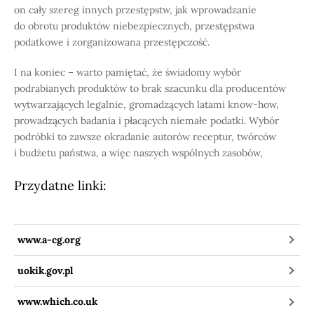
on cały szereg innych przestępstw, jak wprowadzanie
do obrotu produktów niebezpiecznych, przestępstwa
podatkowe i zorganizowana przestępczość.
I na koniec – warto pamiętać, że świadomy wybór
podrabianych produktów to brak szacunku dla producentów
wytwarzających legalnie, gromadzących latami know-how,
prowadzących badania i płacących niemałe podatki. Wybór
podróbki to zawsze okradanie autorów receptur, twórców
i budżetu państwa, a więc naszych wspólnych zasobów,
Przydatne linki:
www.a-cg.org
uokik.gov.pl
www.which.co.uk