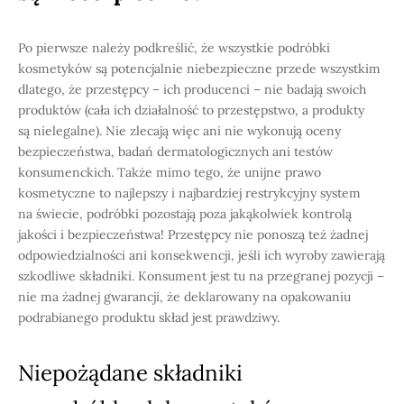
Po pierwsze należy podkreślić, że wszystkie podróbki
kosmetyków są potencjalnie niebezpieczne przede wszystkim
dlatego, że przestępcy – ich producenci – nie badają swoich
produktów (cała ich działalność to przestępstwo, a produkty
są nielegalne). Nie zlecają więc ani nie wykonują oceny
bezpieczeństwa, badań dermatologicznych ani testów
konsumenckich. Także mimo tego, że unijne prawo
kosmetyczne to najlepszy i najbardziej restrykcyjny system
na świecie, podróbki pozostają poza jakąkolwiek kontrolą
jakości i bezpieczeństwa! Przestępcy nie ponoszą też żadnej
odpowiedzialności ani konsekwencji, jeśli ich wyroby zawierają
szkodliwe składniki. Konsument jest tu na przegranej pozycji –
nie ma żadnej gwarancji, że deklarowany na opakowaniu
podrabianego produktu skład jest prawdziwy.
Niepożądane składniki