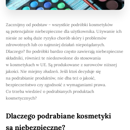
Zacznijmy od podstaw – wszystkie podróbki kosmetyków
są potencjalnie niebezpieczne dla użytkownika. Używanie ich
niesie ze sobą duże ryzyko chorób skóry i problemów
zdrowotnych lub co najmniej działań niepożądanych.
Dlaczego? Bo podróbki bardzo często zawierają niebezpieczne
składniki, również te niedozwolone do stosowania
w kosmetykach w UE. Są produkowane z surowców niższej
jakości. Nie miejmy złudzeń. Jeśli ktoś decyduje się
na podrabianie produktów, nie dba też o jakość,
bezpieczeństwo czy zgodność z wymaganiami prawa.
Co trzeba wiedzieć o podrabianych produktach
kosmetycznych?
Dlaczego podrabiane kosmetyki
są niebezpieczne?