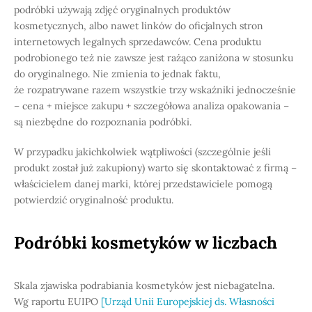
podróbki używają zdjęć oryginalnych produktów
kosmetycznych, albo nawet linków do oficjalnych stron
internetowych legalnych sprzedawców. Cena produktu
podrobionego też nie zawsze jest rażąco zaniżona w stosunku
do oryginalnego. Nie zmienia to jednak faktu,
że rozpatrywane razem wszystkie trzy wskaźniki jednocześnie
– cena + miejsce zakupu + szczegółowa analiza opakowania –
są niezbędne do rozpoznania podróbki.
W przypadku jakichkolwiek wątpliwości (szczególnie jeśli
produkt został już zakupiony) warto się skontaktować z firmą –
właścicielem danej marki, której przedstawiciele pomogą
potwierdzić oryginalność produktu.
Podróbki kosmetyków w liczbach
Skala zjawiska podrabiania kosmetyków jest niebagatelna.
Wg raportu EUIPO
[Urząd Unii Europejskiej ds. Własności