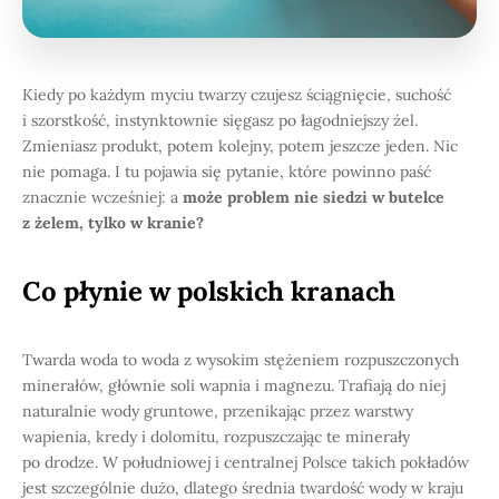
Kiedy po każdym myciu twarzy czujesz ściągnięcie, suchość
i szorstkość, instynktownie sięgasz po łagodniejszy żel.
Zmieniasz produkt, potem kolejny, potem jeszcze jeden. Nic
nie pomaga. I tu pojawia się pytanie, które powinno paść
znacznie wcześniej: a
może problem nie siedzi w butelce
z żelem, tylko w kranie?
Co płynie w polskich kranach
Twarda woda to woda z wysokim stężeniem rozpuszczonych
minerałów, głównie soli wapnia i magnezu. Trafiają do niej
naturalnie wody gruntowe, przenikając przez warstwy
wapienia, kredy i dolomitu, rozpuszczając te minerały
po drodze. W południowej i centralnej Polsce takich pokładów
jest szczególnie dużo, dlatego średnia twardość wody w kraju