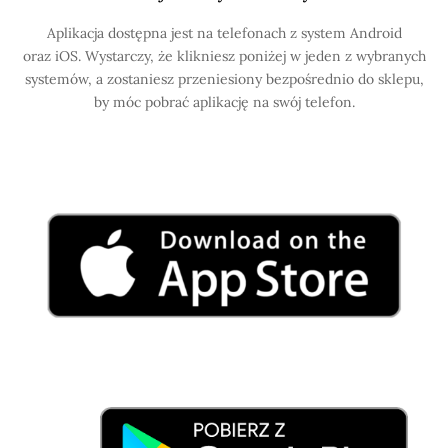
Aplikacja dostępna jest na telefonach z system Android
oraz iOS. Wystarczy, że klikniesz poniżej w jeden z wybranych
systemów, a zostaniesz przeniesiony bezpośrednio do sklepu,
by móc pobrać aplikację na swój telefon.