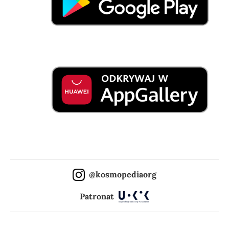
@kosmopediaorg
Patronat