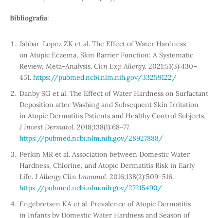
Bibliografia
:
Jabbar-Lopez ZK et al. The Effect of Water Hardness
on Atopic Eczema, Skin Barrier Function: A Systematic
Review, Meta-Analysis.
Clin Exp Allergy.
2021;51(3):430–
451.
https://pubmed.ncbi.nlm.nih.gov/33259122/
Danby SG et al. The Effect of Water Hardness on Surfactant
Deposition after Washing and Subsequent Skin Irritation
in Atopic Dermatitis Patients and Healthy Control Subjects.
J Invest Dermatol.
2018;138(1):68–77.
https://pubmed.ncbi.nlm.nih.gov/28927888/
Perkin MR et al. Association between Domestic Water
Hardness, Chlorine, and Atopic Dermatitis Risk in Early
Life.
J Allergy Clin Immunol.
2016;138(2):509–516.
https://pubmed.ncbi.nlm.nih.gov/27215490/
Engebretsen KA et al. Prevalence of Atopic Dermatitis
in Infants by Domestic Water Hardness and Season of