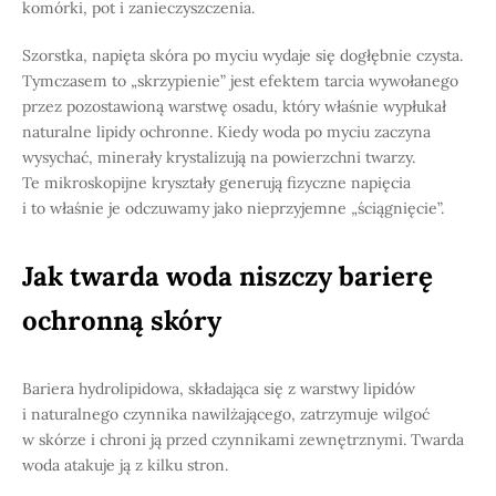
komórki, pot i zanieczyszczenia.
Szorstka, napięta skóra po myciu wydaje się dogłębnie czysta.
Tymczasem to „skrzypienie” jest efektem tarcia wywołanego
przez pozostawioną warstwę osadu, który właśnie wypłukał
naturalne lipidy ochronne. Kiedy woda po myciu zaczyna
wysychać, minerały krystalizują na powierzchni twarzy.
Te mikroskopijne kryształy generują fizyczne napięcia
i to właśnie je odczuwamy jako nieprzyjemne „ściągnięcie”.
Jak twarda woda niszczy barierę
ochronną skóry
Bariera hydrolipidowa, składająca się z warstwy lipidów
i naturalnego czynnika nawilżającego, zatrzymuje wilgoć
w skórze i chroni ją przed czynnikami zewnętrznymi. Twarda
woda atakuje ją z kilku stron.