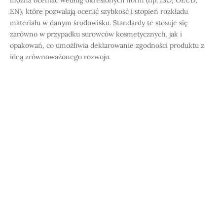
można oceniać według określonych norm (np. ISO, OECD,
EN), które pozwalają ocenić szybkość i stopień rozkładu
materiału w danym środowisku. Standardy te stosuje się
zarówno w przypadku surowców kosmetycznych, jak i
opakowań, co umożliwia deklarowanie zgodności produktu z
ideą zrównoważonego rozwoju.